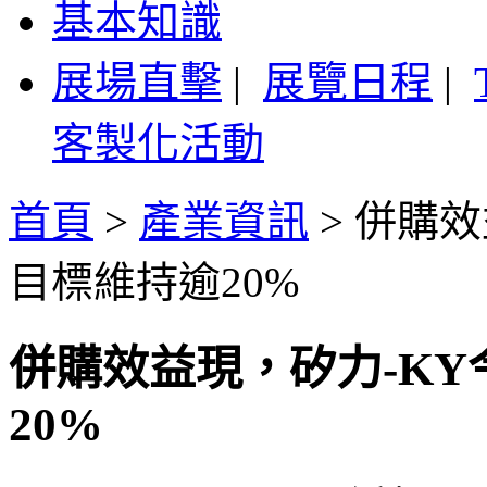
基本知識
展場直擊
|
展覽日程
|
客製化活動
首頁
>
產業資訊
>
併購效
目標維持逾20%
併購效益現，矽力-K
20%