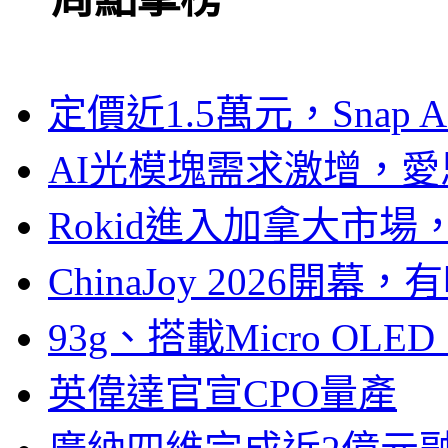
定價近1.5萬元，Snap
AI光模塊需求激增，愛
Rokid進入加拿大市
ChinaJoy 2026
93g、搭載Micro OL
英偉達官宣CPO量產