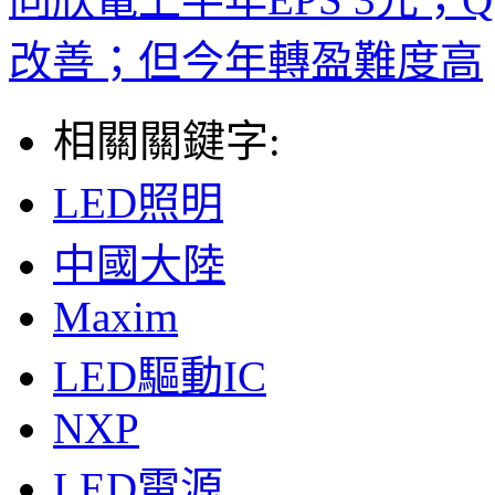
改善；但今年轉盈難度高
相關關鍵字:
LED照明
中國大陸
Maxim
LED驅動IC
NXP
LED電源