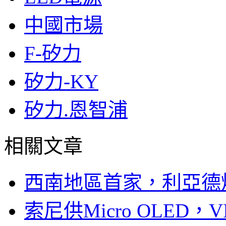
中國市場
F-矽力
矽力-KY
矽力.恩智浦
相關文章
西南地區首家，利亞德
索尼供Micro OLED，