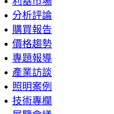
利基市場
分析評論
購買報告
價格趨勢
專題報導
產業訪談
照明案例
技術專欄