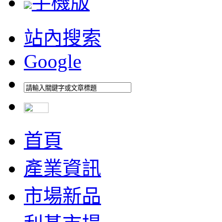
手機版
站內搜索
Google
首頁
產業資訊
市場新品