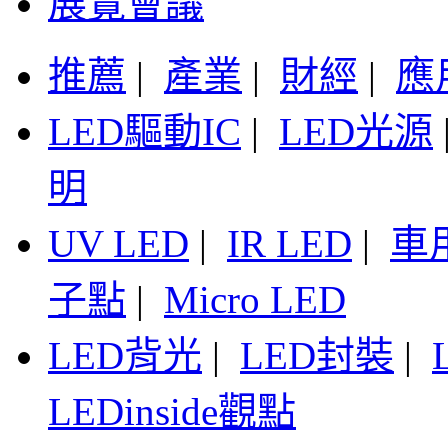
展覽會議
推薦
|
產業
|
財經
|
應
LED驅動IC
|
LED光源
明
UV LED
|
IR LED
|
車
子點
|
Micro LED
LED背光
|
LED封裝
|
LEDinside觀點