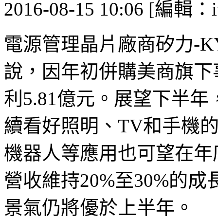
2016-08-15 10:06 [編輯：i
電源管理晶片廠商矽力-KY(
說，因年初併購美商旗下
利5.81億元。展望下半
續看好照明、TV和手機
機器人等應用也可望在年
營收維持20%至30%的
景氣仍將優於上半年。