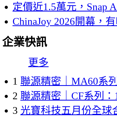
定價近1.5萬元，Snap
ChinaJoy 2026
企業快訊
更多
1
聯源精密｜MA60系列
2
聯源精密｜CF系列：1
3
光寶科技五月份全球