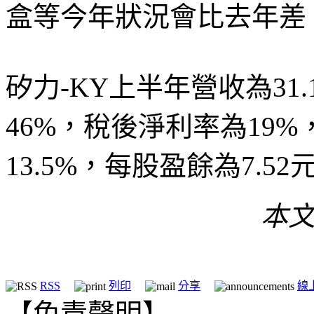
盒等今年狀況會比去年差
矽力-KY上半年營收為31
46%，稅後淨利率為19%
13.5%，每股盈餘為7.52
本文
RSS
列印
分享
線
【免責聲明】