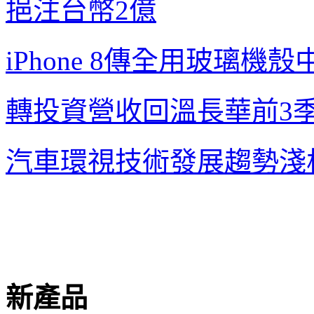
挹注台幣
2
億
iPhone 8
傳全用玻璃機殼
轉投資營收回溫
長華前
3
汽車環視技術發展趨勢淺
新產品