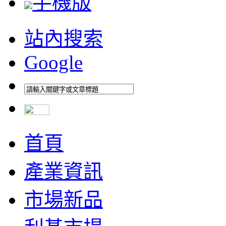
手機版
站內搜索
Google
首頁
產業資訊
市場新品