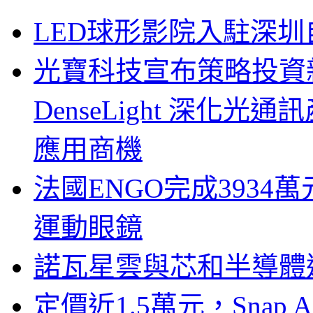
LED球形影院入駐深
光寶科技宣布策略投資新
DenseLight 深化
應用商機
法國ENGO完成3934萬
運動眼鏡
諾瓦星雲與芯和半導體達
定價近1.5萬元，Snap