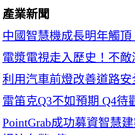
產業新聞
中國智慧機成長明年觸頂
電漿電視走入歷史！不敵
利用汽車前燈改善道路安
雷笛克
Q3
不如預期
Q4
待
PointGrab
成功募資
智慧建