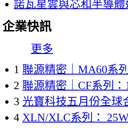
諾瓦星雲與芯和半導體達
企業快訊
更多
1
聯源精密｜MA60系列
2
聯源精密｜CF系列：1
3
光寶科技五月份全球
4
XLN/XLC系列： 25W