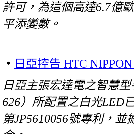
許可，為這個高達6.7億歐
平添變數。
‧
日亞控告 HTC NIPPO
日亞主張宏達電之智慧型
626
）所配置之白光
LED
第
JP5610056
號專利，並