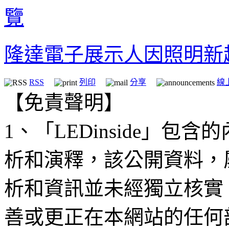
覽
隆達電子展示人因照明新
RSS
列印
分享
線
【免責聲明】
1、「LEDinside」
析和演釋，該公開資料，
析和資訊並未經獨立核實
善或更正在本網站的任何