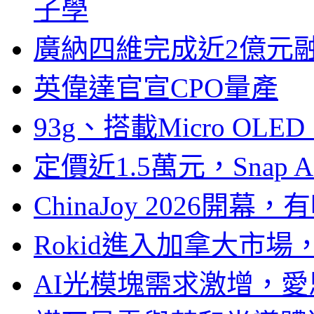
子學
廣納四維完成近2億元
英偉達官宣CPO量產
93g、搭載Micro OL
定價近1.5萬元，Snap
ChinaJoy 2026
Rokid進入加拿大市
AI光模塊需求激增，愛