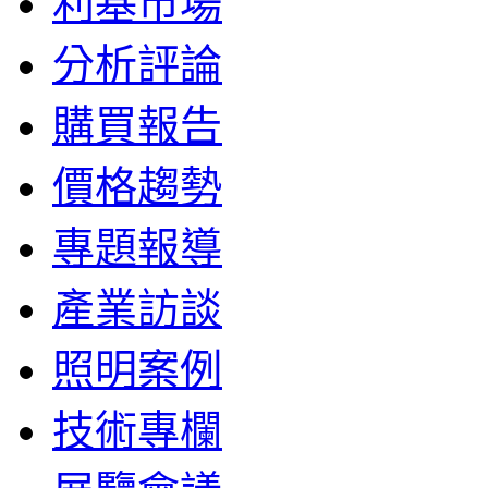
利基市場
分析評論
購買報告
價格趨勢
專題報導
產業訪談
照明案例
技術專欄