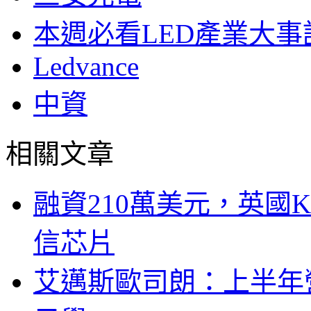
本週必看LED產業大事
Ledvance
中資
相關文章
融資210萬美元，英國Ku
信芯片
艾邁斯歐司朗：上半年