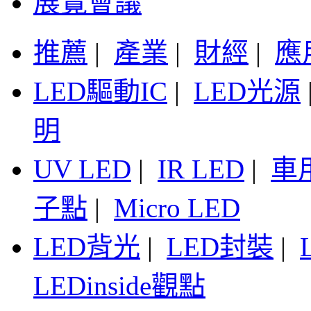
展覽會議
推薦
|
產業
|
財經
|
應
LED驅動IC
|
LED光源
明
UV LED
|
IR LED
|
車
子點
|
Micro LED
LED背光
|
LED封裝
|
LEDinside觀點