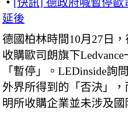
‧
[
快訊
]
德政府喊暫停
歐
延後
德國柏林時間10月27日，
收購歐司朗旗下Ledvan
「暫停」。LEDinsid
外界所得到的「否決」，
明所收購企業並未涉及國