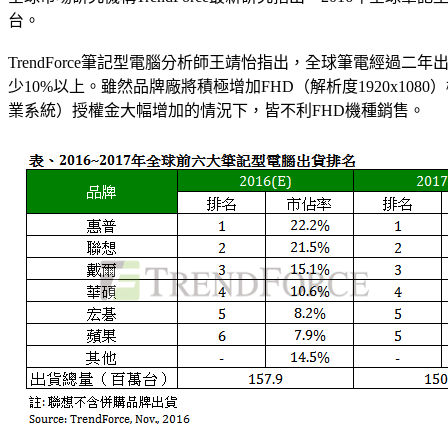
台。
TrendForce筆記型電腦分析師王靖怡指出，全球筆電經過二年
少10%以上。雖然品牌廠將積極增加FHD（解析度1920x108
業系統）授權金大幅增加的情況下，皆不利FHD機種銷售。