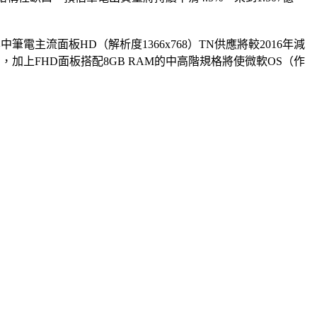
電主流面板HD（解析度1366x768）TN供應將較2016年減
高，加上FHD面板搭配8GB RAM的中高階規格將使微軟OS（作