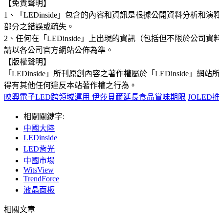
【免責聲明】
1、「LEDinside」包含的內容和資訊是根據公開資料分
部分之錯誤或疏失。
2、任何在「LEDinside」上出現的資訊（包括但不限於
請以各公司官方網站公佈為準。
【版權聲明】
「LEDinside」所刊原創內容之著作權屬於「LEDins
得有其他任何違反本站著作權之行為。
映興電子LED跨領域運用 伊莎貝爾延長食品賞味期限
JOLE
相關關鍵字:
中國大陸
LEDinside
LED背光
中國市場
WitsView
TrendForce
液晶面板
相關文章