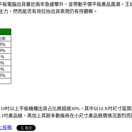
其平板電腦出貨量近兩年急遽攀升，並帶動平價平板產品風潮。
出貨主力，然而能否有效拉抬出貨表現仍有待觀察。
2017年10吋以上平板機種出貨占比將超過30%，其中以10.X
收斂的10.1吋產品線，再加上其餘多數廠商在小尺寸產品競價情況激
上投稿