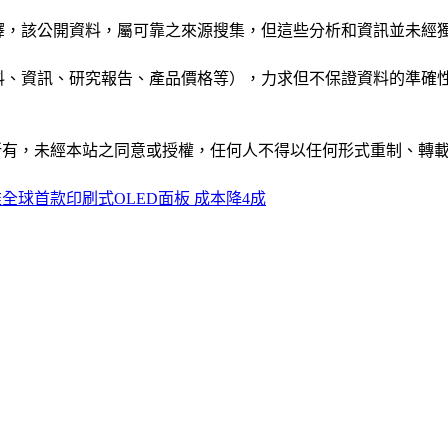
析和演釋，該公開資料，屬可靠之來源搜集，但這些分析和資訊並
公司資料、資訊、研究報告、產品價格等），力求但不保證資料的
ide」網站所有，未經本站之同意或授權，任何人不得以任何形式重
D推全球首款印刷式OLED面板 成本降4成