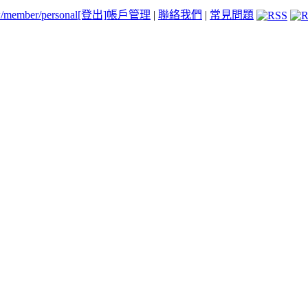
tw/member/personal
[登出]
帳戶管理
|
聯絡我們
|
常見問題