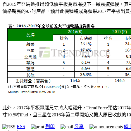
自2015年亞馬遜推出超低價平板為市場投下一顆震撼彈後，
價格親民的9.7吋產品，預計此機種將成為蘋果2017年平板
此外，2017年平板電腦尺寸將大幅躍升，TrendForce預估
寸10.5吋iPad，且三星在2016年第二季開始又擴大原已
RSS
列印
分享
線