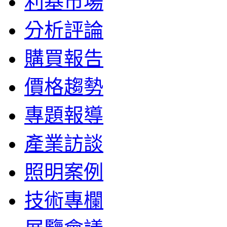
利基市場
分析評論
購買報告
價格趨勢
專題報導
產業訪談
照明案例
技術專欄