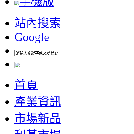
手機版
站內搜索
Google
首頁
產業資訊
市場新品