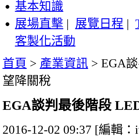
基本知識
展場直擊
|
展覽日程
|
客製化活動
首頁
>
產業資訊
>
EGA
望降關稅
EGA談判最後階段 L
2016-12-02 09:37 [編輯：i