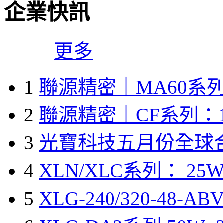
企業快訊
更多
1
聯源精密｜MA60系列
2
聯源精密｜CF系列：1
3
光寶科技五月份全球
4
XLN/XLC系列： 25W
5
XLG-240/320-48-A