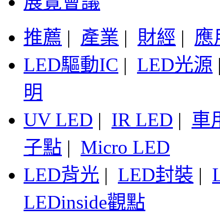
展覽會議
推薦
|
產業
|
財經
|
應
LED驅動IC
|
LED光源
明
UV LED
|
IR LED
|
車
子點
|
Micro LED
LED背光
|
LED封裝
|
LEDinside觀點