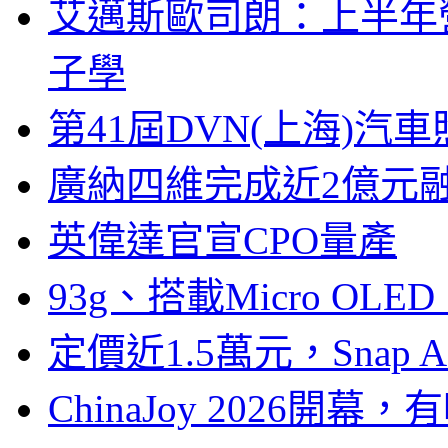
艾邁斯歐司朗：上半年
子學
第41屆DVN(上海)
廣納四維完成近2億元
英偉達官宣CPO量產
93g、搭載Micro OL
定價近1.5萬元，Snap
ChinaJoy 2026