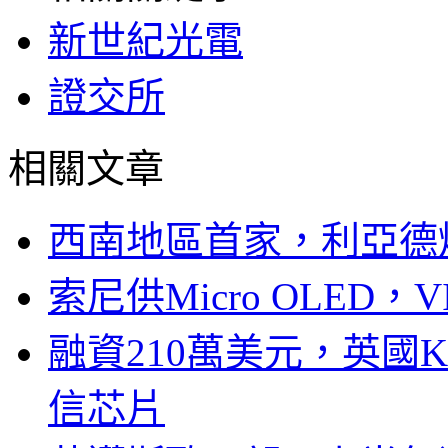
新世紀光電
證交所
相關文章
西南地區首家，利亞德
索尼供Micro OLED，
融資210萬美元，英國Ku
信芯片