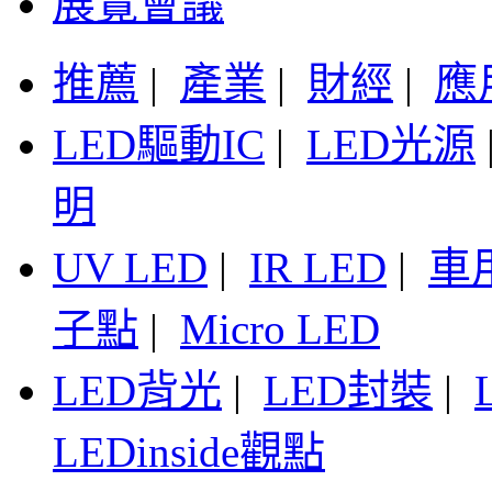
展覽會議
推薦
|
產業
|
財經
|
應
LED驅動IC
|
LED光源
明
UV LED
|
IR LED
|
車
子點
|
Micro LED
LED背光
|
LED封裝
|
LEDinside觀點