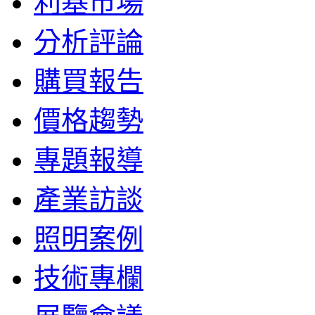
利基市場
分析評論
購買報告
價格趨勢
專題報導
產業訪談
照明案例
技術專欄