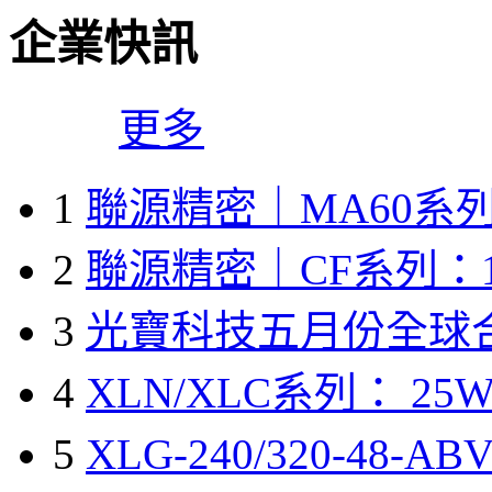
企業快訊
更多
1
聯源精密｜MA60系列
2
聯源精密｜CF系列：1
3
光寶科技五月份全球
4
XLN/XLC系列： 25W
5
XLG-240/320-48-A