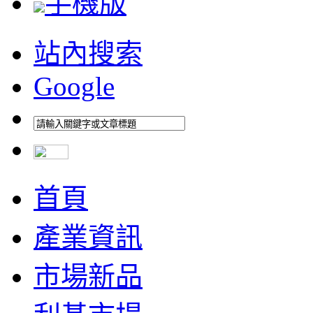
手機版
站內搜索
Google
首頁
產業資訊
市場新品