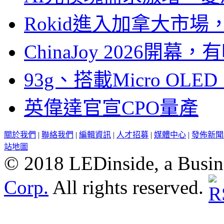
Rokid進入加拿大市
ChinaJoy 2026
93g、搭載Micro OL
英偉達官宣CPO量產
關於我們
|
聯絡我們
|
編輯資訊
|
人才招募
|
媒體中心
|
發佈新聞
站地圖
© 2018 LEDinside, a Busin
Corp.
All rights reserved.