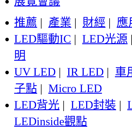
展覽會議
推薦
|
產業
|
財經
|
應
LED驅動IC
|
LED光源
明
UV LED
|
IR LED
|
車
子點
|
Micro LED
LED背光
|
LED封裝
|
LEDinside觀點