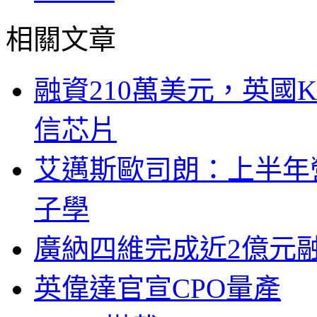
相關文章
融資210萬美元，英國Ku
信芯片
艾邁斯歐司朗：上半年
子學
廣納四維完成近2億元
英偉達官宣CPO量產