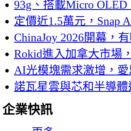
93g、搭載Micro OL
定價近1.5萬元，Snap
ChinaJoy 2026
Rokid進入加拿大市
AI光模塊需求激增，愛
諾瓦星雲與芯和半導體達
企業快訊