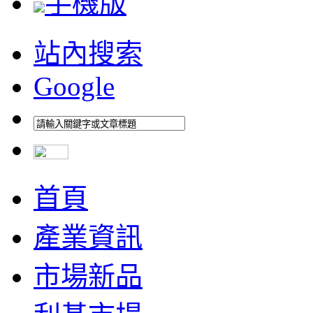
手機版
站內搜索
Google
首頁
產業資訊
市場新品