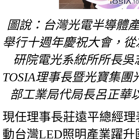
圖說：台灣光電半導體產業
舉行十週年慶祝大會，從左
研院電光系統所所長吳
TOSIA理事長暨光寶集
部工業局代局長呂正華
現任理事長莊遠平總經理表
動台灣LED照明產業躍