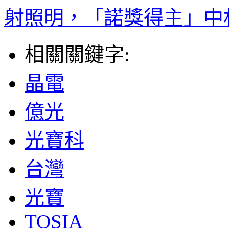
射照明，「諾獎得主」中
相關關鍵字:
晶電
億光
光寶科
台灣
光寶
TOSIA