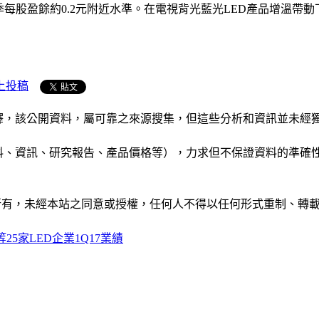
外傳首季每股盈餘約0.2元附近水準。在電視背光藍光LED產品增溫
上投稿
析和演釋，該公開資料，屬可靠之來源搜集，但這些分析和資訊並
公司資料、資訊、研究報告、產品價格等），力求但不保證資料的
ide」網站所有，未經本站之同意或授權，任何人不得以任何形式重
5家LED企業1Q17業績