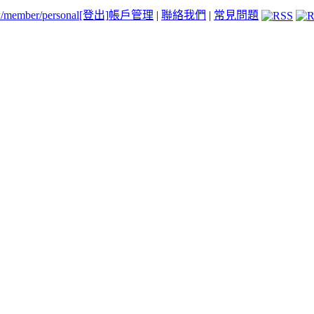
tw/member/personal
[登出]
帳戶管理
|
聯絡我們
|
常見問題