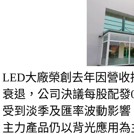
LED大廠榮創去年因營
衰退，公司決議每股配發0
受到淡季及匯率波動影響，
主力產品仍以背光應用為