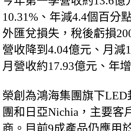
今年第一季營收約13.6
10.31%、年減4.4個百
外匯兌損失，稅後虧損200
營收降到4.04億元、月減1
月營收約17.93億元、年增
榮創為鴻海集團旗下LE
團和日亞Nichia，主要
商。目前9成產品仍應用