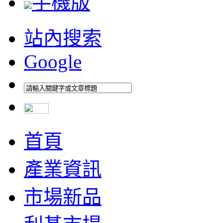
手機版
站內搜索
Google
首頁
產業資訊
市場新品