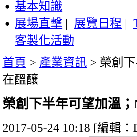
基本知識
展場直擊
|
展覽日程
|
客製化活動
首頁
>
產業資訊
>
榮創下
在醞釀
榮創下半年可望加溫；Mi
2017-05-24 10:18 [編輯：De