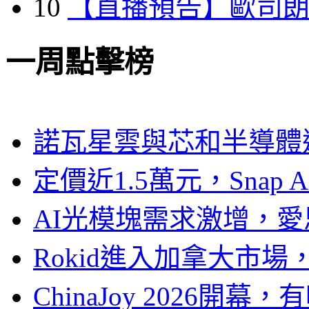
10
【直播預告】歐司
一周點擊榜
諾瓦星雲與芯和半導體達
定價近1.5萬元，Snap
AI光模塊需求激增，愛
Rokid進入加拿大市
ChinaJoy 2026