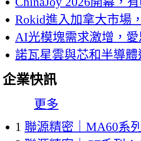
ChinaJoy 2026
Rokid進入加拿大市
AI光模塊需求激增，愛
諾瓦星雲與芯和半導體達
企業快訊
更多
1
聯源精密｜MA60系列