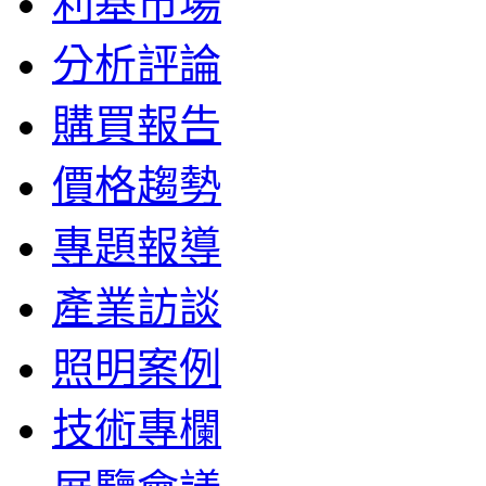
利基市場
分析評論
購買報告
價格趨勢
專題報導
產業訪談
照明案例
技術專欄