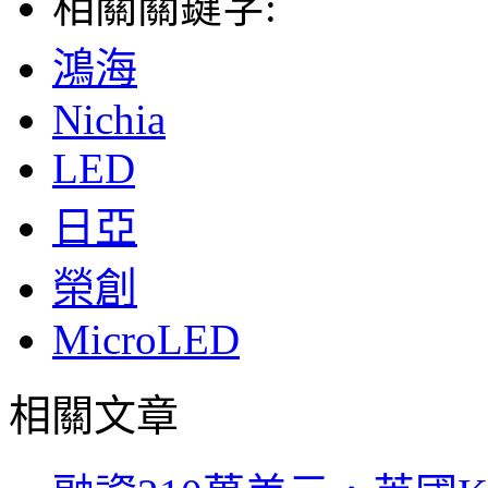
相關關鍵字:
鴻海
Nichia
LED
日亞
榮創
MicroLED
相關文章