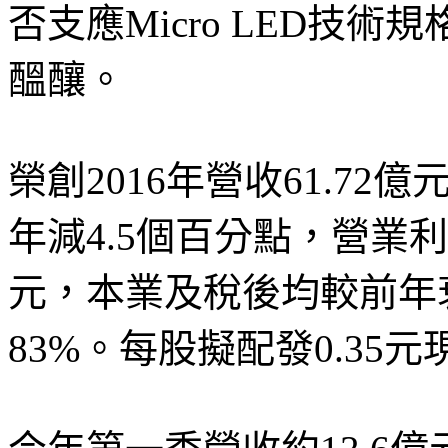
否支應Micro LED技
醞釀。
榮創2016年營收61.72
年減4.5個百分點，營業利益
元，本業及稅後均較前年衰
83%。每股擬配發0.35