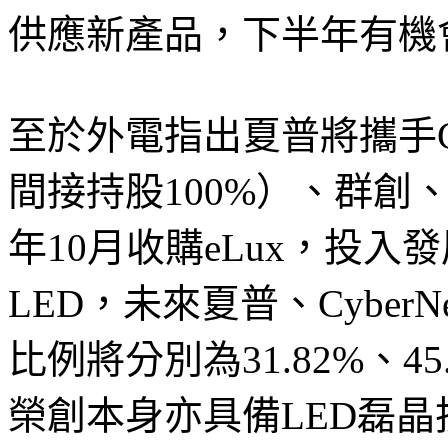
供應新產品，下半年有機
至於外電指出夏普將攜手CyberN
間接持股100%）、群創
年10月收購eLux，投入發
LED，未來夏普、Cyber
比例將分別為31.82%、45.
榮創本身亦具備LED磊晶