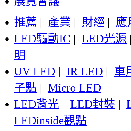
展覽會議
推薦
|
產業
|
財經
|
應
LED驅動IC
|
LED光源
明
UV LED
|
IR LED
|
車
子點
|
Micro LED
LED背光
|
LED封裝
|
LEDinside觀點