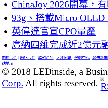
ChinaJoy 2026
93g、搭載Micro OL
英偉達官宣CPO量產
廣納四維完成近2億元
關於我們
|
聯絡我們
|
編輯資訊
|
人才招募
|
媒體中心
|
發佈新聞
站地圖
© 2018 LEDinside, a Busin
Corp.
All rights reserved.