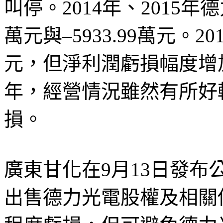
叫停。2014年、2015年德
萬元與–5933.99萬元。2
元，但淨利潤虧損幅度增加
年，經營情況雖然有所好轉
損。
廣東甘化在9月13日發
出售德力光電股權及相關