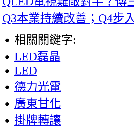
QLED電視難敵對手？傳三星
Q3本業持續改善；Q4步
相關關鍵字:
LED磊晶
LED
德力光電
廣東甘化
掛牌轉讓