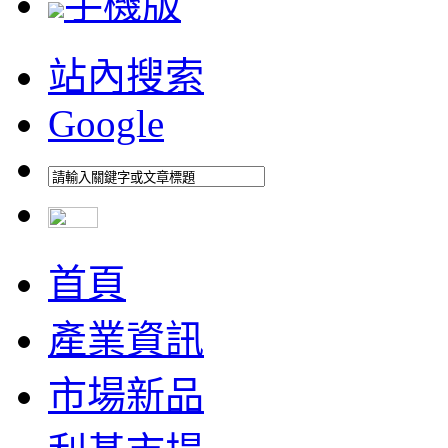
手機版
站內搜索
Google
首頁
產業資訊
市場新品