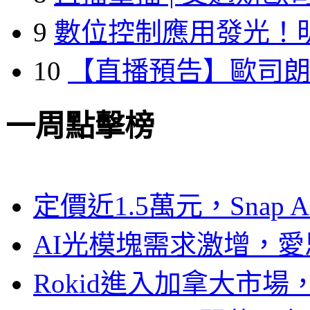
9
數位控制應用發光！
10
【直播預告】歐司
一周點擊榜
定價近1.5萬元，Snap
AI光模塊需求激增，愛
Rokid進入加拿大市