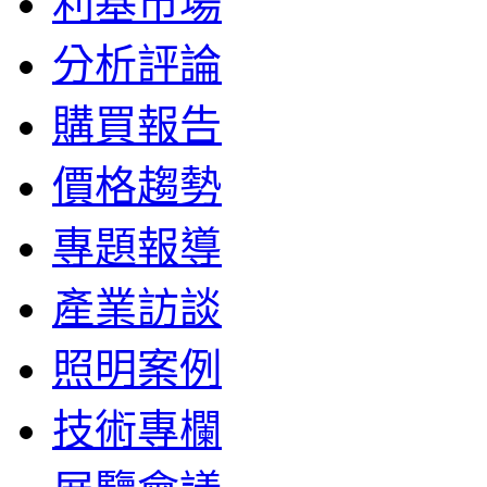
利基市場
分析評論
購買報告
價格趨勢
專題報導
產業訪談
照明案例
技術專欄