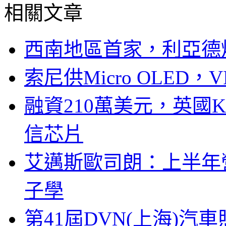
相關文章
西南地區首家，利亞德
索尼供Micro OLED，
融資210萬美元，英國Ku
信芯片
艾邁斯歐司朗：上半年
子學
第41屆DVN(上海)