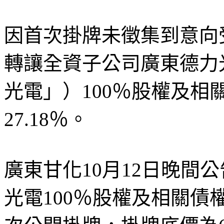
因首次掛牌未徵集到意向
轉讓全資子公司廣東德力
光電」）100％股權及
27.18％。
廣東甘化10月12日晚間
光電100％股權及相關