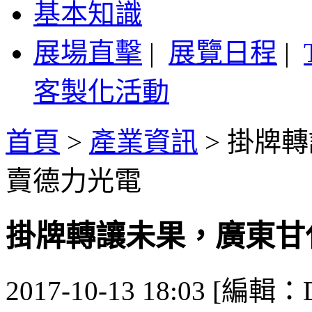
基本知識
展場直擊
|
展覽日程
|
客製化活動
首頁
>
產業資訊
>
掛牌轉
賣德力光電
掛牌轉讓未果，廣東甘
2017-10-13 18:03 [編輯：De