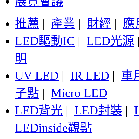
展覽會議
推薦
|
產業
|
財經
|
應
LED驅動IC
|
LED光源
明
UV LED
|
IR LED
|
車
子點
|
Micro LED
LED背光
|
LED封裝
|
LEDinside觀點