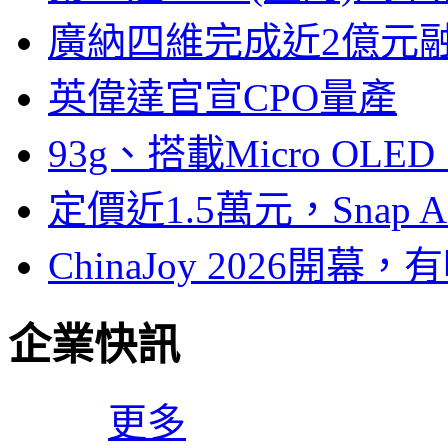
廣納四維完成近2億元
英偉達官宣CPO量產
93g、搭載Micro OL
定價近1.5萬元，Snap
ChinaJoy 2026
企業快訊
更多