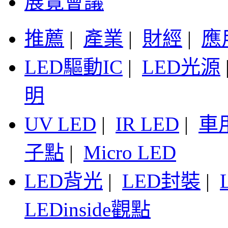
展覽會議
推薦
|
產業
|
財經
|
應
LED驅動IC
|
LED光源
明
UV LED
|
IR LED
|
車
子點
|
Micro LED
LED背光
|
LED封裝
|
LEDinside觀點