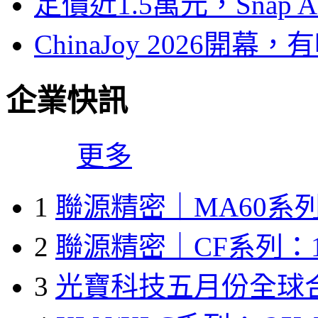
定價近1.5萬元，Snap
ChinaJoy 2026
企業快訊
更多
1
聯源精密｜MA60系列
2
聯源精密｜CF系列：1
3
光寶科技五月份全球