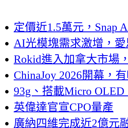
定價近1.5萬元，Snap
AI光模塊需求激增，愛
Rokid進入加拿大市
ChinaJoy 2026
93g、搭載Micro OL
英偉達官宣CPO量產
廣納四維完成近2億元