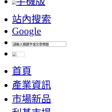
手機版
站內搜索
Google
首頁
產業資訊
市場新品