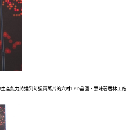
廠的生產能力將達到每週兩萬片的六吋LED晶圓，意味著居林工廠