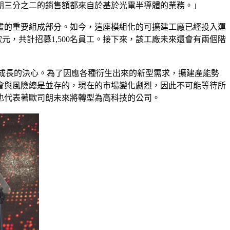
朗三分之二的銷售額都來自於基於光電半導體的業務。」
長計畫的重要組成部分。如今，這座模組化的可擴建工廠已經投入運
元，共計招募1,500名員工。接下來，該工廠未來還會有兩個階
業的追求成長的決心。為了因應各種衍生出來的新型需求，擴建產能勢
會與風險總是並存的，現在的市場變化劇烈，因此不可能等待所
也代表著歐司朗未來將轉型為高科技的公司。