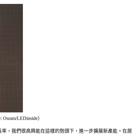
ram/LEDinside）
的高增長率，我們很高興能在這樣的勢頭下，進一步擴展新產能。在居