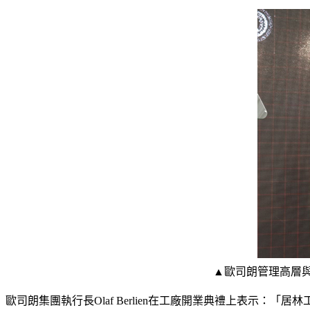
▲歐司朗管理高層與馬來西亞
歐司朗集團執行長Olaf Berlien在工廠開業典禮上表示