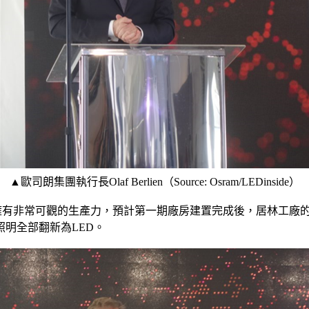
▲歐司朗集團執行長Olaf Berlien（Source: Osram/LEDinside）
居林工廠擁有非常可觀的生產力，預計第一期廠房建置完成後，居林工
明全部翻新為LED。