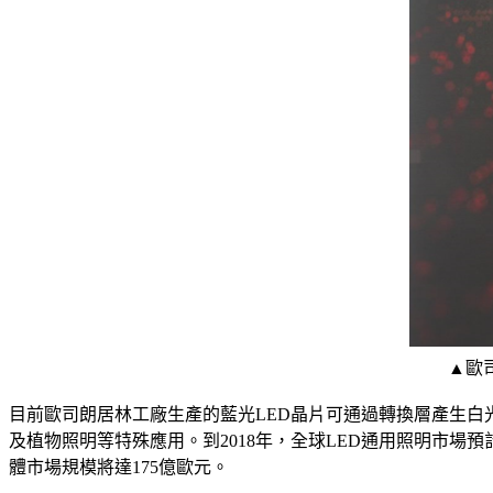
▲歐司朗
目前歐司朗居林工廠生產的藍光LED晶片可通過轉換層產生
及植物照明等特殊應用。到2018年，全球LED通用照明市場預
體市場規模將達175億歐元。