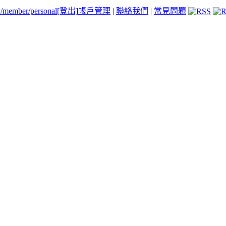
tw/member/personal
[登出]
帳戶管理
|
聯絡我們
|
常見問題