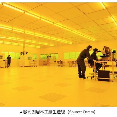
▲歐司朗居林工廠生產線（Source: Osram）