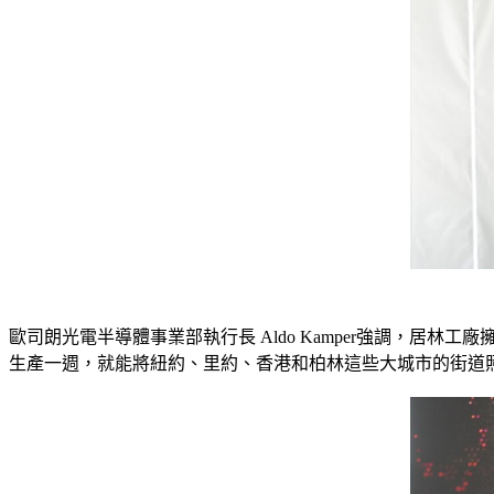
歐司朗光電半導體事業部執行長 Aldo Kamper強調，
生產一週，就能將紐約、里約、香港和柏林這些大城市的街道照