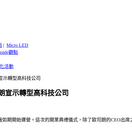
點
|
Micro LED
nside觀點
客製化活動
宣示轉型高科技公司
司朗宣示轉型高科技公司
D晶片廠如期開始運營。這次的開業典禮儀式，除了歐司朗的CEO