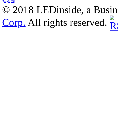
站地圖
© 2018 LEDinside, a Busin
Corp.
All rights reserved.