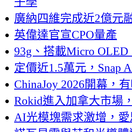
子學
廣納四維完成近2億元
英偉達官宣CPO量產
93g、搭載Micro OL
定價近1.5萬元，Snap
ChinaJoy 2026
Rokid進入加拿大市
AI光模塊需求激增，愛