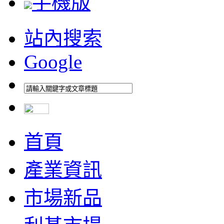
手機版
站內搜索
Google
首頁
產業資訊
市場新品