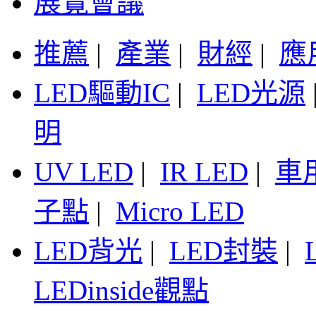
展覽會議
推薦
|
產業
|
財經
|
應
LED驅動IC
|
LED光源
明
UV LED
|
IR LED
|
車
子點
|
Micro LED
LED背光
|
LED封裝
|
LEDinside觀點