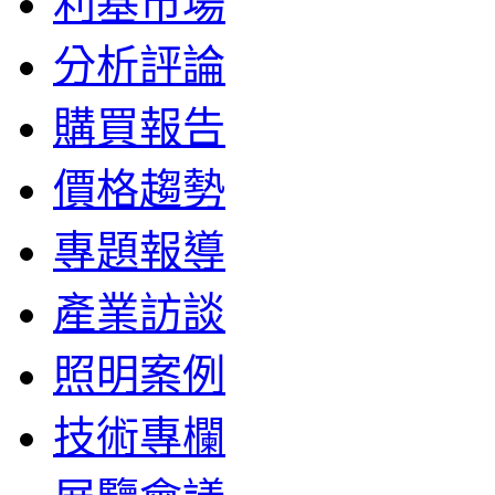
利基市場
分析評論
購買報告
價格趨勢
專題報導
產業訪談
照明案例
技術專欄