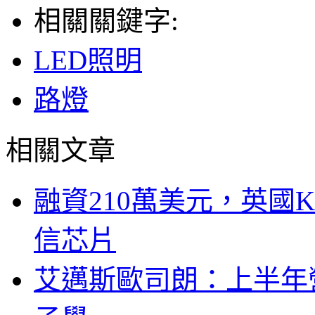
相關關鍵字:
LED照明
路燈
相關文章
融資210萬美元，英國Ku
信芯片
艾邁斯歐司朗：上半年