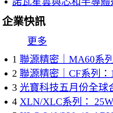
諾瓦星雲與芯和半導體達
企業快訊
更多
1
聯源精密｜MA60系列
2
聯源精密｜CF系列：1
3
光寶科技五月份全球
4
XLN/XLC系列： 25W