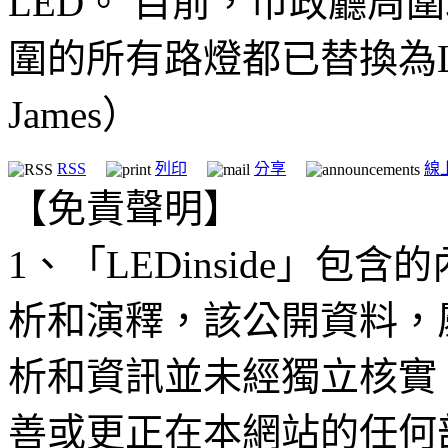
LED。 目前，市政廳周圍
圍的所有路燈都已替換為LED
James）
RSS
列印
分享
線
【免責聲明】
1、「LEDinside」
析和演釋，該公開資料，
析和資訊並未經獨立核實
善或更正在本網站的任何