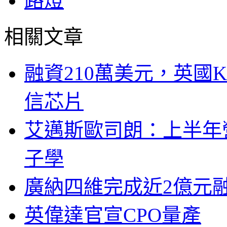
路燈
相關文章
融資210萬美元，英國Ku
信芯片
艾邁斯歐司朗：上半年
子學
廣納四維完成近2億元
英偉達官宣CPO量產