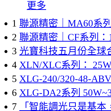
更多
1
聯源精密｜MA60系列
2
聯源精密｜CF系列：1
3
光寶科技五月份全球
4
XLN/XLC系列： 25W
5
XLG-240/320-48-A
6
XLG-DA2系列 50W~3
7
「智能調光只是基本