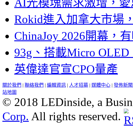
AI光模塊需求激增，愛
Rokid進入加拿大市
ChinaJoy 2026
93g、搭載Micro OL
英偉達官宣CPO量產
關於我們
|
聯絡我們
|
編輯資訊
|
人才招募
|
媒體中心
|
發佈新聞
站地圖
© 2018 LEDinside, a Busin
Corp.
All rights reserved.