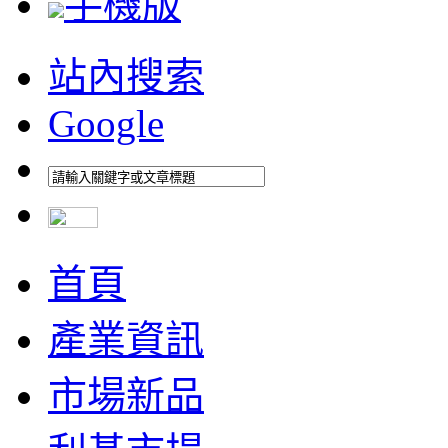
手機版
站內搜索
Google
首頁
產業資訊
市場新品