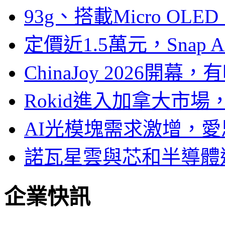
93g、搭載Micro OL
定價近1.5萬元，Snap
ChinaJoy 2026
Rokid進入加拿大市
AI光模塊需求激增，愛
諾瓦星雲與芯和半導體達
企業快訊