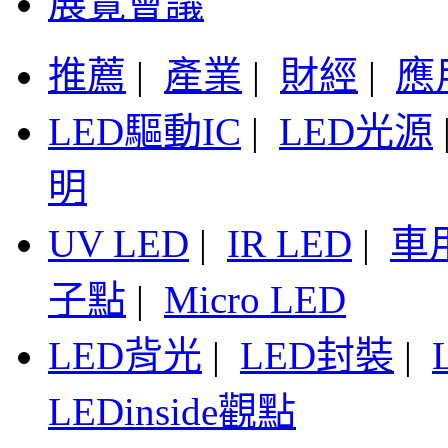
展覽會議
推薦
|
產業
|
財經
|
應
LED驅動IC
|
LED光源
明
UV LED
|
IR LED
|
車
子點
|
Micro LED
LED背光
|
LED封裝
|
LEDinside觀點