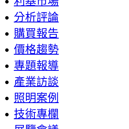
利基市場
分析評論
購買報告
價格趨勢
專題報導
產業訪談
照明案例
技術專欄