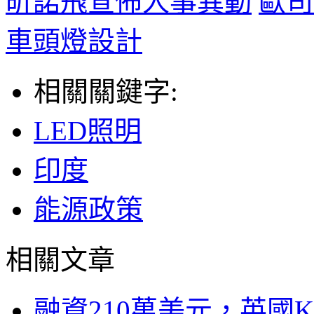
昕諾飛宣佈人事異動
歐司
車頭燈設計
相關關鍵字:
LED照明
印度
能源政策
相關文章
融資210萬美元，英國Ku