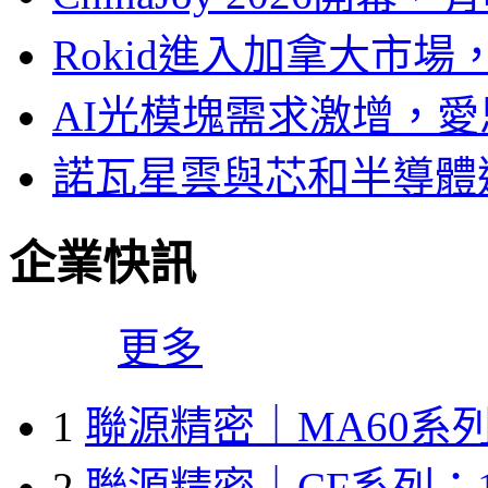
Rokid進入加拿大市
AI光模塊需求激增，愛
諾瓦星雲與芯和半導體達
企業快訊
更多
1
聯源精密｜MA60系列
2
聯源精密｜CF系列：1