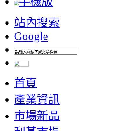
手機版
站內搜索
Google
首頁
產業資訊
市場新品