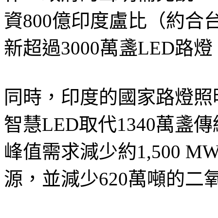
資800億印度盧比（約合
新超過3000萬盞LED路燈
同時，印度的國家路燈照明
智慧LED取代1340萬
峰值需求減少約1,500 
源，並減少620萬噸的二