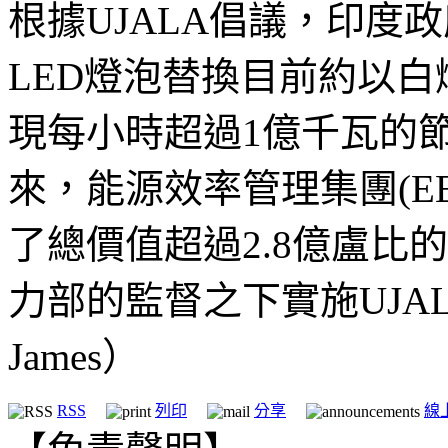
根據UJALA倡議，印度政
LED燈泡替換目前約以
現每小時超過1億千瓦的節
來，能源效率管理集團(E
了總價值超過2.8億盧比的
力部的監督之下實施UJALA
James）
RSS
列印
分享
線