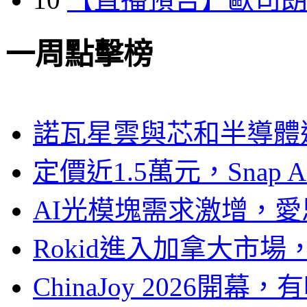
一周點擊榜
諾瓦星雲與芯和半導體達
定價近1.5萬元，Snap
AI光模塊需求激增，愛
Rokid進入加拿大市
ChinaJoy 2026