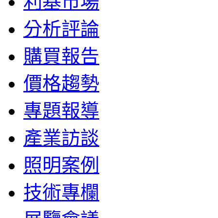
利基市場
分析評論
購買報告
價格趨勢
專題報導
產業訪談
照明案例
技術專欄