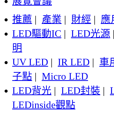
展覽會議
推薦
|
產業
|
財經
|
應
LED驅動IC
|
LED光源
明
UV LED
|
IR LED
|
車
子點
|
Micro LED
LED背光
|
LED封裝
|
LEDinside觀點