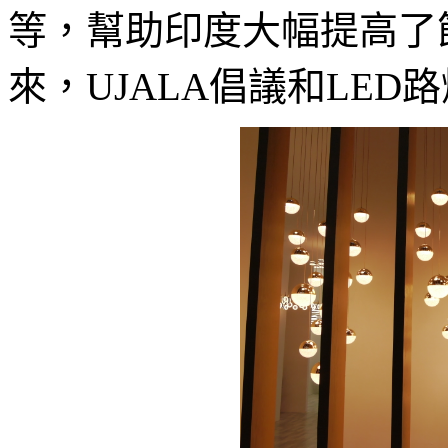
等，幫助印度大幅提高了節
來，UJALA倡議和LE