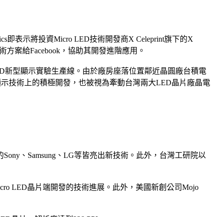
將投資Micro LED技術開發商X Celeprint旗下的X
R應用技術方案給Facebook，協助其開發進階應用。
LED新型顯示實驗生產線。由於廠房座落位置鄰近晶圓廠台積電
顯示技術上的積極開發，也被視為牽動台灣兩大LED晶片廠晶電
ony、Samsung、LG等皆亮出新技術。此外，台灣工研院以
cro LED晶片端開發的技術進展。此外，美國新創公司Mojo