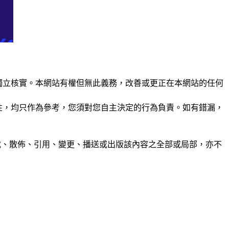
未經獨立核實。本網站有權但無此義務，改善或更正在本網站的任何
準確性，均只作為參考，您須對您自主決定的行為負責。如有錯漏，
制、轉載、散佈、引用、變更、播送或出版該內容之全部或局部，亦不