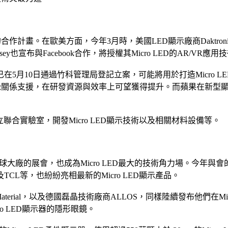
畫。在歐美方面，今年3月時，美國LED顯示廠商Daktronics即表示
Plessey也宣布與Facebook合作，將授權其Micro LED的AR/V
5月10日通過竹科管理局登記立案，可能將用於打造Micro 
的地緣關係支援，在研發資源與效率上可望獲得提升。而蘋果在新型
聯合實驗室，開發Micro LED顯示技術以及相關材料設備等。
廠的展會，也成為Micro LED最大的技術角力場。今年與會的S
L等，也紛紛亮相最新的Micro LED顯示產品。
terial，以及德國磊晶技術廠商ALLOS，同樣陸續發布他們在Mi
ro LED顯示器的隱形眼鏡。