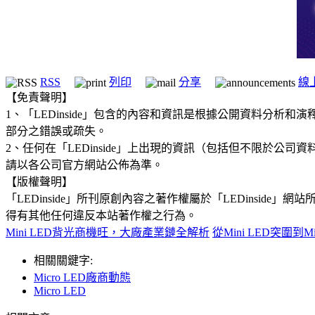
RSS
列印
分享
線
【免責聲明】
1、「LEDinside」包含的內容和資訊是根據公開資料分
部分之錯誤或疏失。
2、任何在「LEDinside」上出現的資訊（包括但不限於
請以各公司官方網站公佈為準。
【版權聲明】
「LEDinside」所刊原創內容之著作權屬於「LEDins
得有其他任何違反本站著作權之行為。
Mini LED背光商機旺，大廠產業鏈全解析
從Mini LED突圍到
相關關鍵字:
Micro LED廠商動態
Micro LED