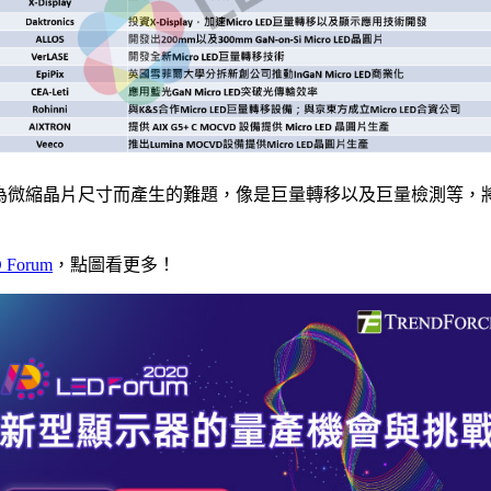
，為了克服因為微縮晶片尺寸而產生的難題，像是巨量轉移以及巨量檢
D Forum
，點圖看更多！