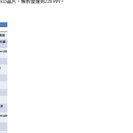
LED晶片，解析度達到228 PPI。