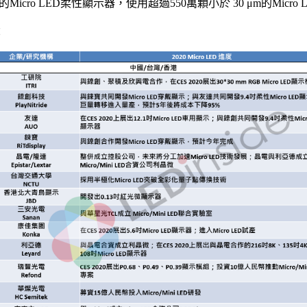
icro LED柔性顯示器，使用超過550萬顆小於 30 μm的Micro 
：