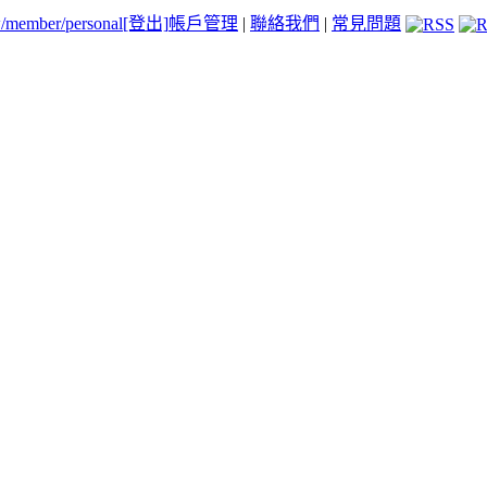
tw/member/personal
[登出]
帳戶管理
|
聯絡我們
|
常見問題