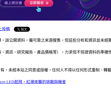
上投稿
析和演釋，該公開資料，屬可靠之來源搜集，但這些分析和資訊並
公司資料、資訊、研究報告、產品價格等），力求但不保證資料的
ide」網站所有，未經本站之同意或授權，任何人不得以任何形式重
Micro LED起飛，紅潮來襲的挑戰與機會