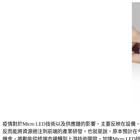
疫情對於Micro LED技術以及供應鏈的影響，主要反映
反而能將資源挹注到前端的產業研發。也就是說，原本預計在今
機會，將動能從終端市場轉到上游技術開發，加速Micro LED