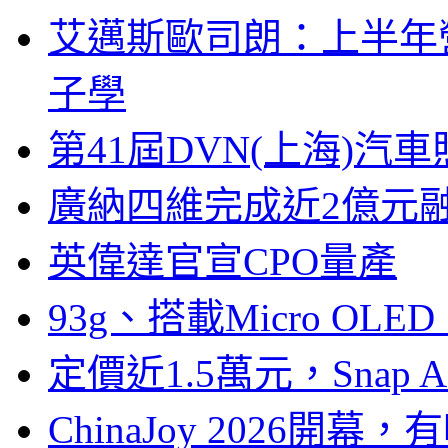
艾邁斯歐司朗：上半年
子學
第41屆DVN(上海)
廣納四維完成近2億元
英偉達官宣CPO量產
93g、搭載Micro OL
定價近1.5萬元，Snap
ChinaJoy 2026