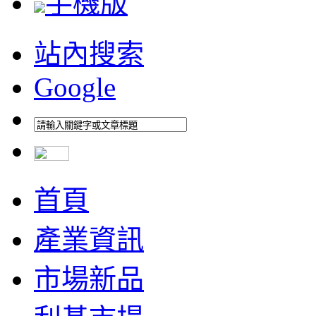
手機版
站內搜索
Google
首頁
產業資訊
市場新品