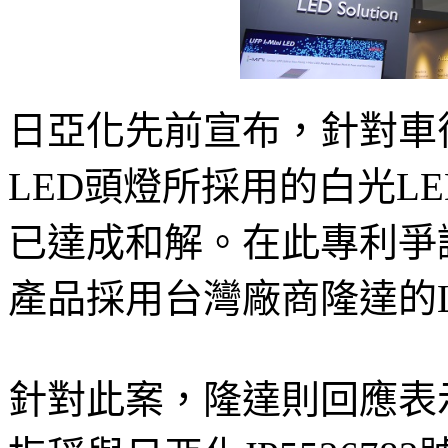
日亞化先前宣布，針對車
LED頭燈所採用的白光L
已達成和解。在此專利爭
產品採用台灣廠商隆達的L
針對此案，隆達則回應表