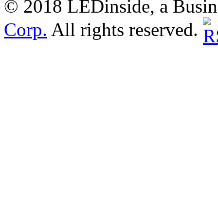
© 2018 LEDinside, a Busin
Corp.
All rights reserved.