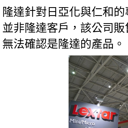
隆達針對日亞化與仁和的
並非隆達客戶，該公司販
無法確認是隆達的產品。