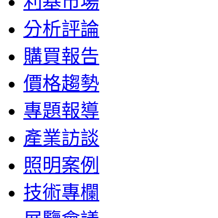
利基市場
分析評論
購買報告
價格趨勢
專題報導
產業訪談
照明案例
技術專欄