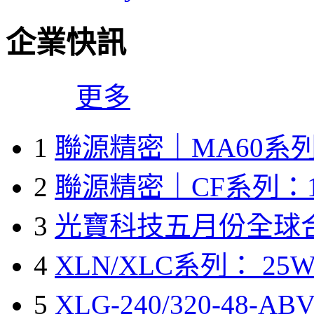
企業快訊
更多
1
聯源精密｜MA60系列
2
聯源精密｜CF系列：1
3
光寶科技五月份全球
4
XLN/XLC系列： 25W
5
XLG-240/320-48-A