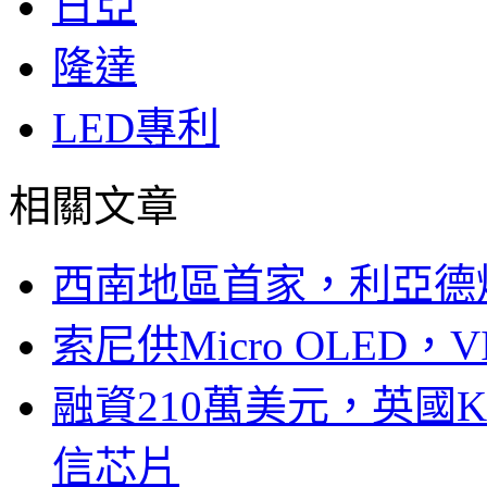
日亞
隆達
LED專利
相關文章
西南地區首家，利亞德
索尼供Micro OLED，
融資210萬美元，英國Ku
信芯片