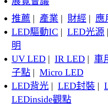
展覽會議
推薦
|
產業
|
財經
|
應
LED驅動IC
|
LED光源
明
UV LED
|
IR LED
|
車
子點
|
Micro LED
LED背光
|
LED封裝
|
LEDinside觀點