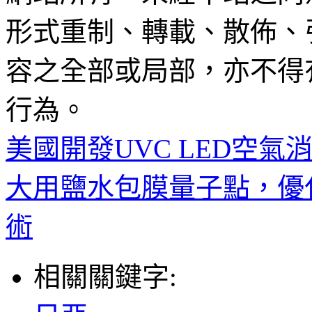
形式重制、轉載、散佈、
容之全部或局部，亦不得
行為。
美國開發UVC LED空
大用鹽水包膜量子點，優化M
術
相關關鍵字: