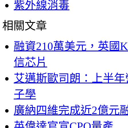
紫外線消毒
相關文章
融資210萬美元，英國Ku
信芯片
艾邁斯歐司朗：上半年
子學
廣納四維完成近2億元
英偉達官宣CPO量產