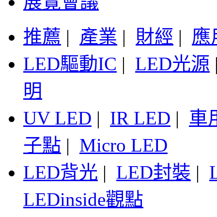
展覽會議
推薦
|
產業
|
財經
|
應
LED驅動IC
|
LED光源
明
UV LED
|
IR LED
|
車
子點
|
Micro LED
LED背光
|
LED封裝
|
LEDinside觀點