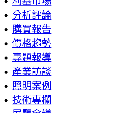
利基市場
分析評論
購買報告
價格趨勢
專題報導
產業訪談
照明案例
技術專欄