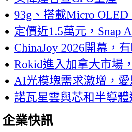
93g、搭載Micro OL
定價近1.5萬元，Snap
ChinaJoy 2026
Rokid進入加拿大市
AI光模塊需求激增，愛
諾瓦星雲與芯和半導體達
企業快訊