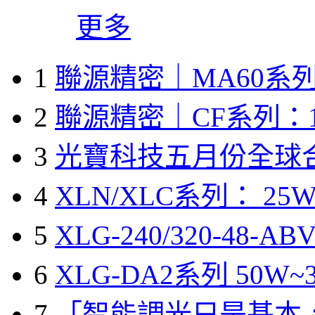
更多
1
聯源精密｜MA60系列
2
聯源精密｜CF系列：1
3
光寶科技五月份全球
4
XLN/XLC系列： 25W
5
XLG-240/320-48-A
6
XLG-DA2系列 50W~3
7
「智能調光只是基本