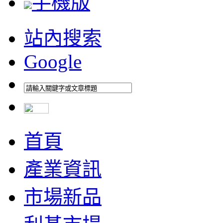
手機版
站內搜索
Google
首頁
產業資訊
市場新品