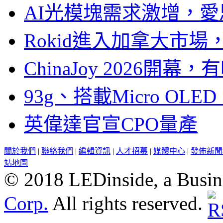
AI光模塊需求激增，愛
Rokid進入加拿大市
ChinaJoy 2026
93g、搭載Micro OL
英偉達官宣CPO量產
關於我們
|
聯絡我們
|
編輯資訊
|
人才招募
|
媒體中心
|
發佈新聞
站地圖
© 2018 LEDinside, a Busin
Corp.
All rights reserved.