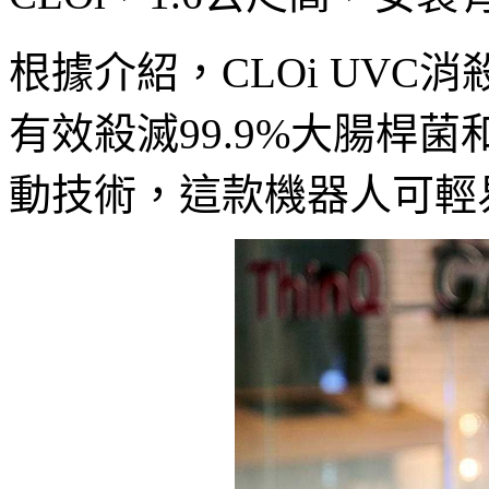
根據介紹，CLOi UVC
有效殺滅99.9%大腸桿
動技術，這款機器人可輕