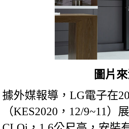
圖片來
據外媒報導，LG電子在2
（KES2020，12/9~
CLOi，1.6公尺高，安