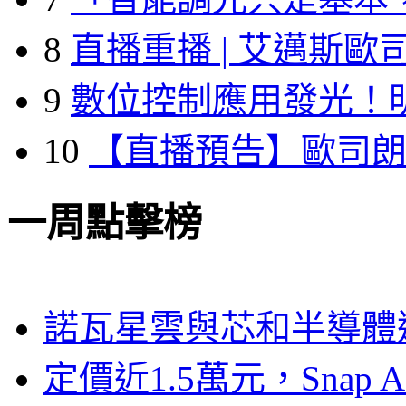
8
直播重播 | 艾邁斯歐
9
數位控制應用發光！
10
【直播預告】歐司
一周點擊榜
諾瓦星雲與芯和半導體達
定價近1.5萬元，Snap