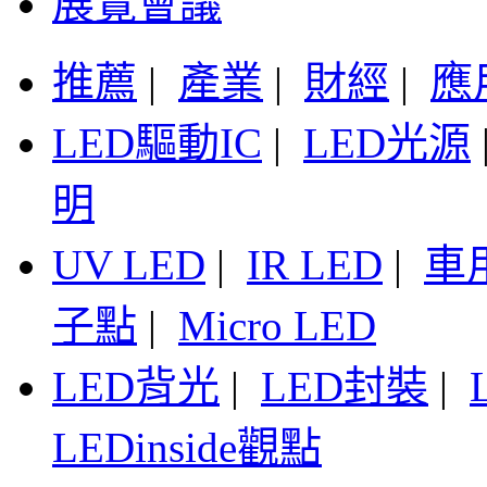
展覽會議
推薦
|
產業
|
財經
|
應
LED驅動IC
|
LED光源
明
UV LED
|
IR LED
|
車
子點
|
Micro LED
LED背光
|
LED封裝
|
LEDinside觀點