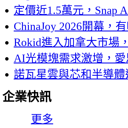
定價近1.5萬元，Snap
ChinaJoy 2026
Rokid進入加拿大市
AI光模塊需求激增，愛
諾瓦星雲與芯和半導體達
企業快訊
更多