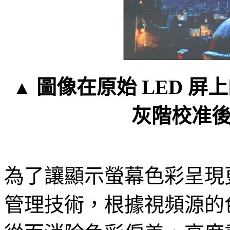
圖像在原始 LED 屏上
▲ 
灰階校准
為了讓顯示螢幕色彩呈現
管理技術，根據視頻源的