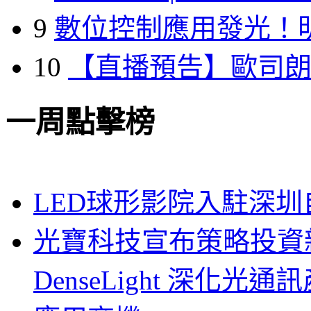
9
數位控制應用發光！
10
【直播預告】歐司
一周點擊榜
LED球形影院入駐深
光寶科技宣布策略投資新
DenseLight 深化