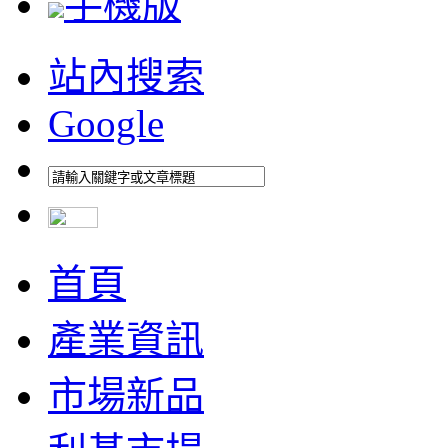
手機版
站內搜索
Google
首頁
產業資訊
市場新品