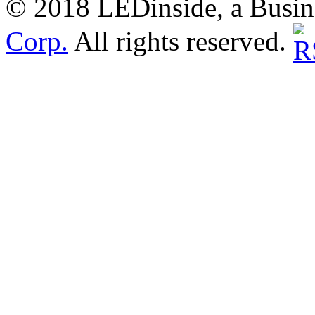
© 2018 LEDinside, a Busin
Corp.
All rights reserved.