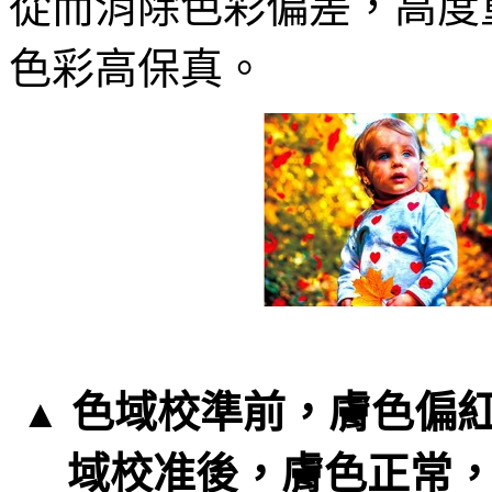
從而消除色彩偏差，高度
色彩高保真。
色域校準前，膚色偏
▲ 
域校准後，膚色正常