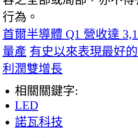
行為。
首爾半導體 Q1 營收達 3,1
量產
有史以來表現最好的
利潤雙增長
相關關鍵字:
LED
諾瓦科技