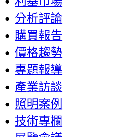
利基市場
分析評論
購買報告
價格趨勢
專題報導
產業訪談
照明案例
技術專欄