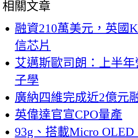
相關文章
融資210萬美元，英國Ku
信芯片
艾邁斯歐司朗：上半年
子學
廣納四維完成近2億元
英偉達官宣CPO量產
93g、搭載Micro OL