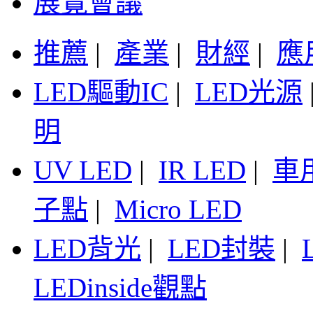
展覽會議
推薦
|
產業
|
財經
|
應
LED驅動IC
|
LED光源
明
UV LED
|
IR LED
|
車
子點
|
Micro LED
LED背光
|
LED封裝
|
LEDinside觀點