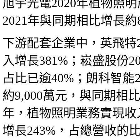
旭宇光電2020年植物照
2021年與同期相比增長約80%.
下游配套企業中，英飛特2
入增長381%；崧盛股份
占比已逾40%；朗科智能
約9,000萬元，與同期相比
年，植物照明業務實現收入
增長243%，占總營收的比重顯