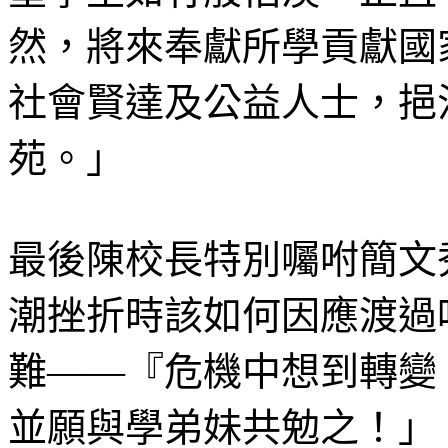
然，將來奉獻所學貢獻國
社會賢達及公益人士，挹
苑。」
最後陳校長特別囑咐簡文
潮挫折時該如何因應渡過
難——『危機中想到轉變
並願與學弟妹共勉之！」