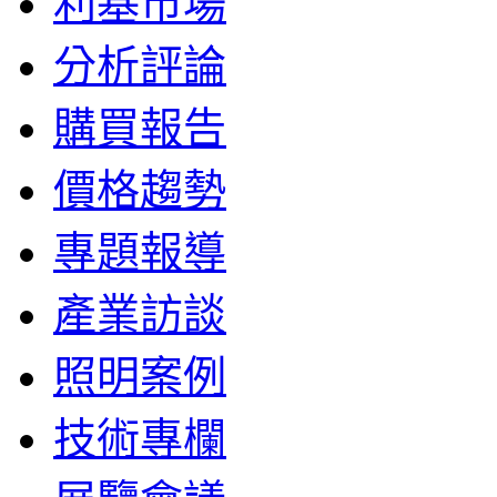
利基市場
分析評論
購買報告
價格趨勢
專題報導
產業訪談
照明案例
技術專欄