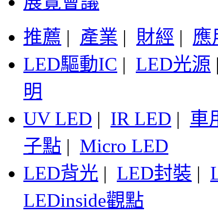
展覽會議
推薦
|
產業
|
財經
|
應
LED驅動IC
|
LED光源
明
UV LED
|
IR LED
|
車
子點
|
Micro LED
LED背光
|
LED封裝
|
LEDinside觀點