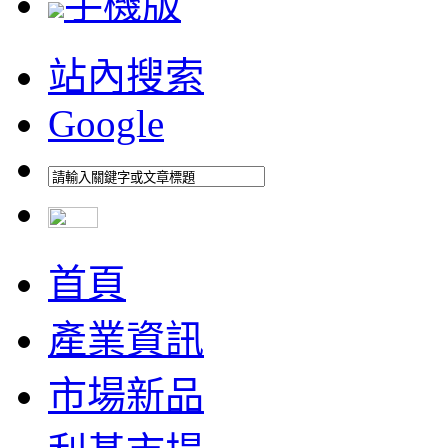
手機版
站內搜索
Google
首頁
產業資訊
市場新品