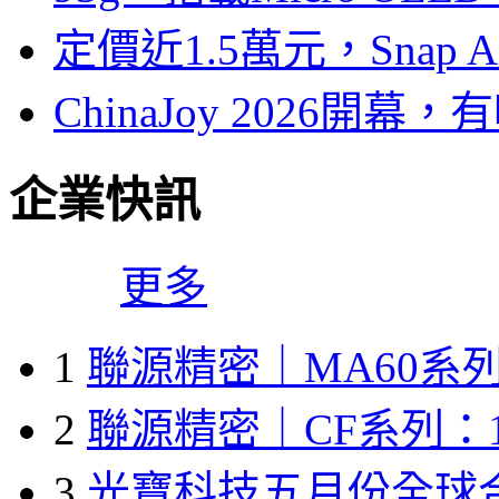
定價近1.5萬元，Snap
ChinaJoy 2026
企業快訊
更多
1
聯源精密｜MA60系列
2
聯源精密｜CF系列：1
3
光寶科技五月份全球