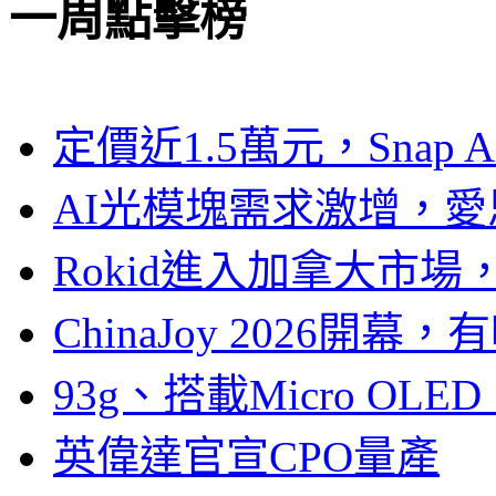
一周點擊榜
定價近1.5萬元，Snap
AI光模塊需求激增，愛
Rokid進入加拿大市
ChinaJoy 2026
93g、搭載Micro OL
英偉達官宣CPO量產