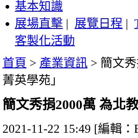
基本知識
展場直擊
|
展覽日程
|
客製化活動
首頁
>
產業資訊
>
簡文秀
菁英學苑」
簡文秀捐2000萬 為
2021-11-22 15:49 [編輯：B