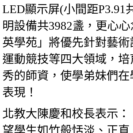
LED顯示屏(小間距P3.91
明設備共3982盞，更心
英學苑」將優先針對藝術
運動競技等四大領域，培
秀的師資，使學弟妹們在
表現！
北教大陳慶和校長表示：
望學生如竹般恬淡、正直