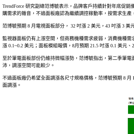
TrendForce 研究副總范博毓表示，品牌客戶持續針對
購需求的雜音，不過面板廠認為繼續調控稼動率，按需求生產
范博毓預期 8 月電視面板部分， 32 吋漲 2 美元，43 吋漲 3 美元，5
監視器面板仍有上漲空間，但商務機種需求疲弱，消費機種需求在第
漲 0.1~0.2 美元；面板模組報價，8月預期 21.5 吋漲 0.1 美元、23
至於筆電面板部份仍維持微幅漲勢，范博毓指出，第二季筆電面板出
沛，調漲空間可能較少。
不過面板廠仍希望全面調漲各尺寸規格價格，范博毓預期 8 月 HD
面調漲。