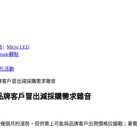
點
|
Micro LED
nside觀點
客製化活動
牌客戶冒出減採購需求雜音
品牌客戶冒出減採購需求雜音
仍延續前幾個月的漲勢，但供需上可能與品牌客戶出現價格拉鋸戰；筆電面板