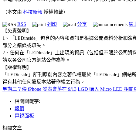
（本文由
科技新報
授權轉載）
RSS
列印
分享
線
【免責聲明】
1、「LEDinside」包含的內容和資訊是根據公開資料分
部分之錯誤或疏失。
2、任何在「LEDinside」上出現的資訊（包括但不限於
請以各公司官方網站公佈為準。
【版權聲明】
「LEDinside」所刊原創內容之著作權屬於「LEDins
得有其他任何違反本站著作權之行為。
星期三？傳 iPhone 發表會落在 9/13
LGD 購入 Micro LED
相關關鍵字:
報價
電視面板
相關文章