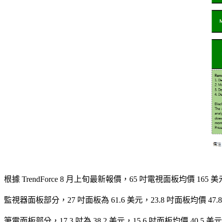
根據 TrendForce 8 月上旬最新報價，65 吋電視面板均價 165 美
監視器面板部分，27 吋面板為 61.6 美元，23.8 吋面板均價 47
筆電面板部分，17.3 吋為 38.2 美元，15.6 吋面板均價 40.5 美