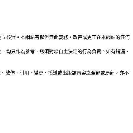
未經獨立核實。本網站有權但無此義務，改善或更正在本網站的任何
準確性，均只作為參考，您須對您自主決定的行為負責。如有錯漏，
制、轉載、散佈、引用、變更、播送或出版該內容之全部或局部，亦不