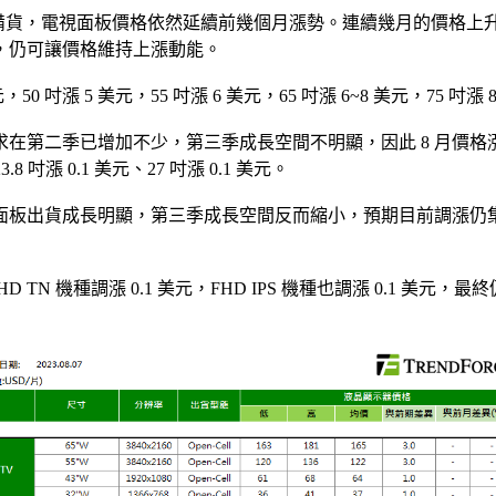
年底促銷備貨，電視面板價格依然延續前幾個月漲勢。連續幾月的價
，仍可讓價格維持上漲動能。
0 吋漲 5 美元，55 吋漲 6 美元，65 吋漲 6~8 美元，75 吋漲 
二季已增加不少，第三季成長空間不明顯，因此 8 月價格漲幅不大；
.8 吋漲 0.1 美元、27 吋漲 0.1 美元。
貨成長明顯，第三季成長空間反而縮小，預期目前調漲仍集中於低階
 TN 機種調漲 0.1 美元，FHD IPS 機種也調漲 0.1 