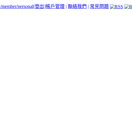
tw/member/personal
[登出]
帳戶管理
|
聯絡我們
|
常見問題