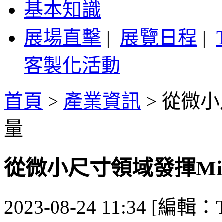
基本知識
展場直擊
|
展覽日程
|
客製化活動
首頁
>
產業資訊
>
從微小
量
從微小尺寸領域發揮Mic
2023-08-24 11:34 [編輯：T