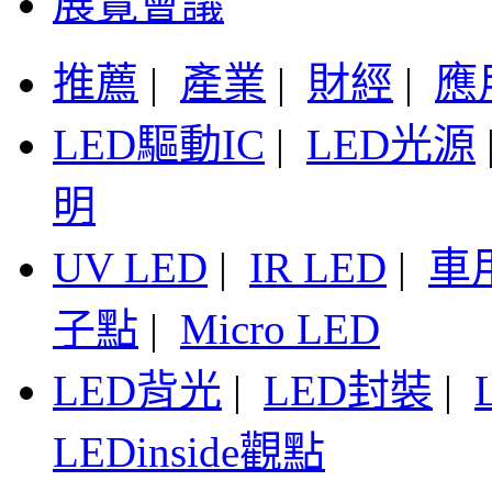
展覽會議
推薦
|
產業
|
財經
|
應
LED驅動IC
|
LED光源
明
UV LED
|
IR LED
|
車
子點
|
Micro LED
LED背光
|
LED封裝
|
LEDinside觀點