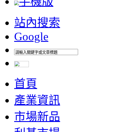
手機版
站內搜索
Google
首頁
產業資訊
市場新品