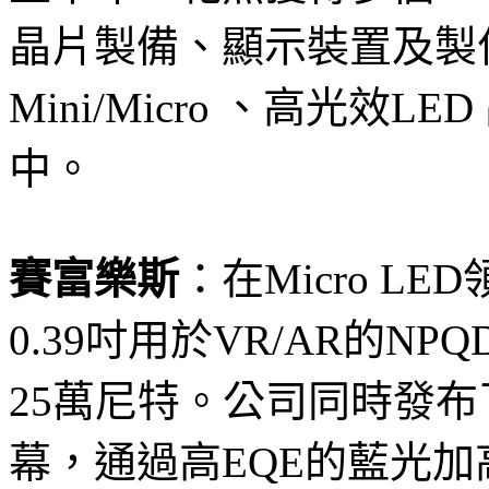
晶片製備、顯示裝置及製
Mini/Micro 、高光
中。
賽富樂斯
：在Micro L
0.39吋用於VR/AR的
25萬尼特。公司同時發布了
幕，通過高EQE的藍光