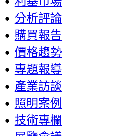
利基市場
分析評論
購買報告
價格趨勢
專題報導
產業訪談
照明案例
技術專欄