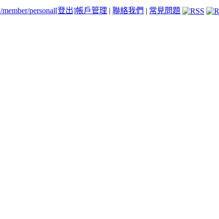
tw/member/personal
[登出]
帳戶管理
|
聯絡我們
|
常見問題