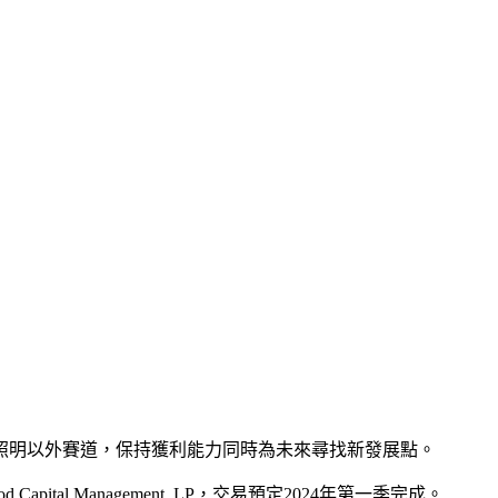
注照明以外賽道，保持獲利能力同時為未來尋找新發展點。
 Capital Management, LP，交易預定2024年第一季完成。