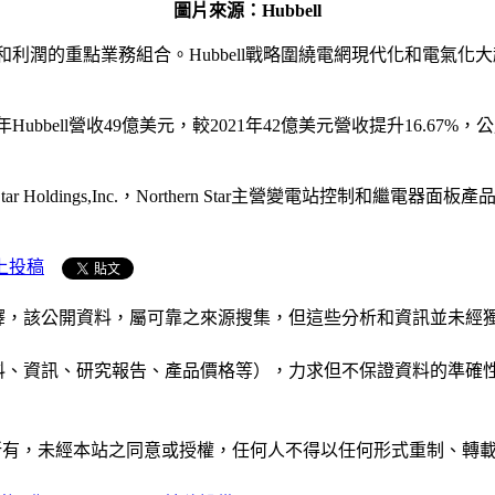
圖片來源：Hubbell
力和利潤的重點業務組合。Hubbell戰略圍繞電網現代化和電
年Hubbell營收49億美元，較2021年42億美元營收提升16.6
Star Holdings,Inc.，Northern Star主營變電站
上投稿
析和演釋，該公開資料，屬可靠之來源搜集，但這些分析和資訊並
公司資料、資訊、研究報告、產品價格等），力求但不保證資料的
ide」網站所有，未經本站之同意或授權，任何人不得以任何形式重