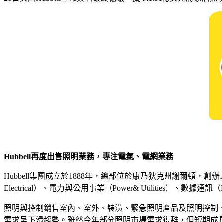
Hubbell再度出售照明業務，專注電氣、電網業務
Hubbell集團成立於1888年，總部位於康乃狄克州謝爾頓，創辦人Har
Electrical）、電力與公用事業（Power& Utilities）、數據通訊（
照明與控制銷售室內、室外、裝潢、緊急照明產品及照明控制
需求呈下滑趨勢。雖然今年部分照明市場需求復甦，但短期成長力道仍不足，Hu