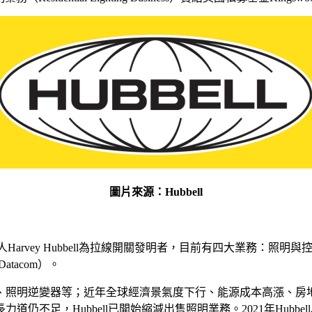
圖片來源：Hubbell
vey Hubbell為拉線開關發明者，目前有四大業務：照明與控制（Light
Datacom）。
、照明逆變器等；近年全球經濟景氣度下行、能源成本高漲、房
bbell已開始縮減出售照明業務。2021年Hubbell以3.5億美元將