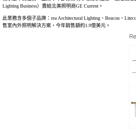
Lighting Business）賣給北美照明商GE Current。
此業務含多個子品牌：rea Architectural Lighting、Beacon、Litec
售室內外照明解決方案，今年銷售額約1.9億美元。