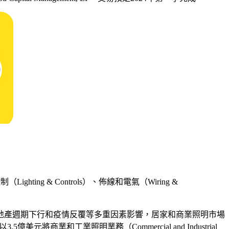
ing & Controls）、佈線和電氣（Wiring &
地產週期下行和疫情反覆等多重因素影響，居家和商業照明市場
商業和工業照明業務（Commercial and Industrial