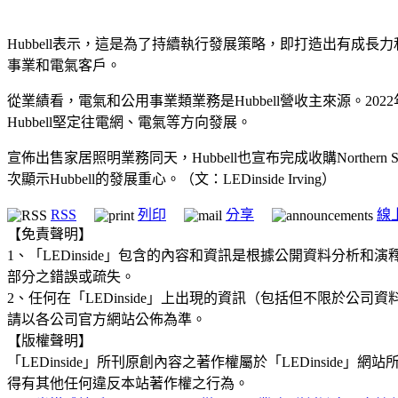
Hubbell表示，這是為了持續執行發展策略，即打造出有成長
事業和電氣客戶。
從業績看，電氣和公用事業類業務是Hubbell營收主來源。2022
Hubbell堅定往電網、電氣等方向發展。
宣佈出售家居照明業務同天，Hubbell也宣布完成收購Northern 
次顯示Hubbell的發展重心。（文：LEDinside Irving）
RSS
列印
分享
線
【免責聲明】
1、「LEDinside」包含的內容和資訊是根據公開資料分
部分之錯誤或疏失。
2、任何在「LEDinside」上出現的資訊（包括但不限於
請以各公司官方網站公佈為準。
【版權聲明】
「LEDinside」所刊原創內容之著作權屬於「LEDins
得有其他任何違反本站著作權之行為。