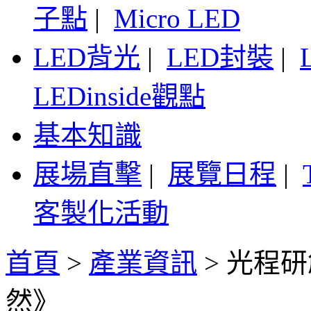
子點
|
Micro LED
LED背光
|
LED封裝
|
LEDinside觀點
基本知識
展場直擊
|
展覽日程
|
客製化活動
首頁
>
產業資訊
>
光程研
然》