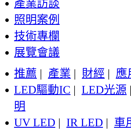
產業訪談
照明案例
技術專欄
展覽會議
推薦
|
產業
|
財經
|
應
LED驅動IC
|
LED光源
明
UV LED
|
IR LED
|
車