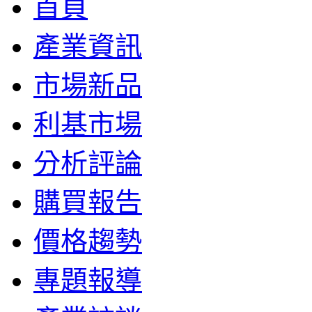
首頁
產業資訊
市場新品
利基市場
分析評論
購買報告
價格趨勢
專題報導