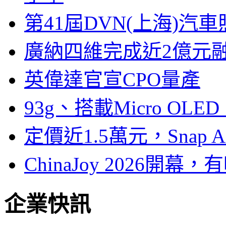
第41屆DVN(上海)
廣納四維完成近2億元
英偉達官宣CPO量產
93g、搭載Micro OL
定價近1.5萬元，Snap
ChinaJoy 2026
企業快訊