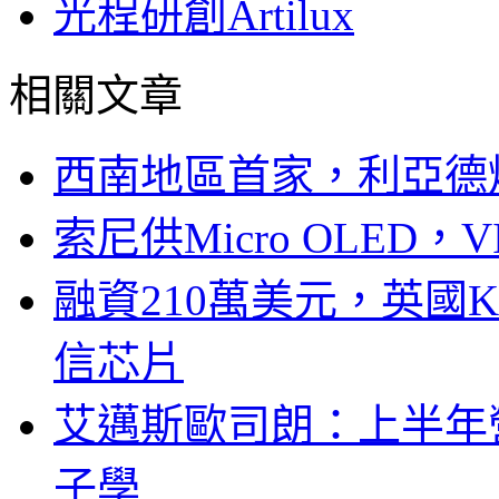
光程研創Artilux
相關文章
西南地區首家，利亞德
索尼供Micro OLED，
融資210萬美元，英國Ku
信芯片
艾邁斯歐司朗：上半年
子學