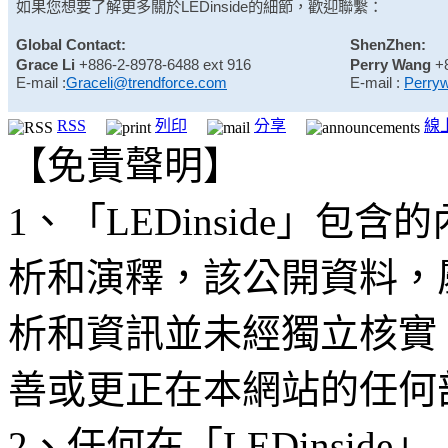
如果您想要了解更多關於
LEDinside
的細節，歡迎聯繫：
Global Contact:
ShenZhen:
Grace Li
+886-2-8978-6488 ext 916
Perry Wang
+
E-mail :
Graceli@trendforce.com
E-mail :
Perry
RSS
列印
分享
線
【免責聲明】
1、「LEDinside」
析和演釋，該公開資料，
析和資訊並未經獨立核實
善或更正在本網站的任何
2、任何在「LEDinsi