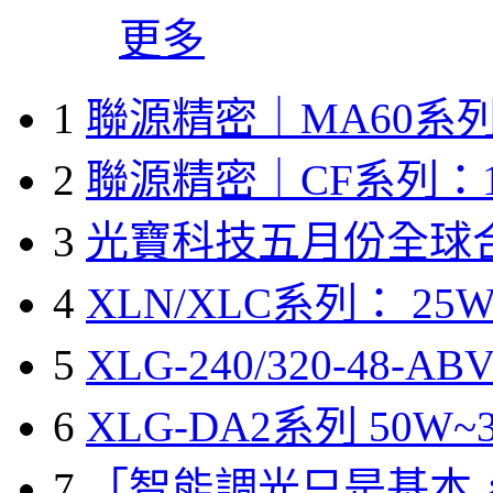
更多
1
聯源精密｜MA60系列
2
聯源精密｜CF系列：1
3
光寶科技五月份全球
4
XLN/XLC系列： 25W
5
XLG-240/320-48-A
6
XLG-DA2系列 50W~3
7
「智能調光只是基本