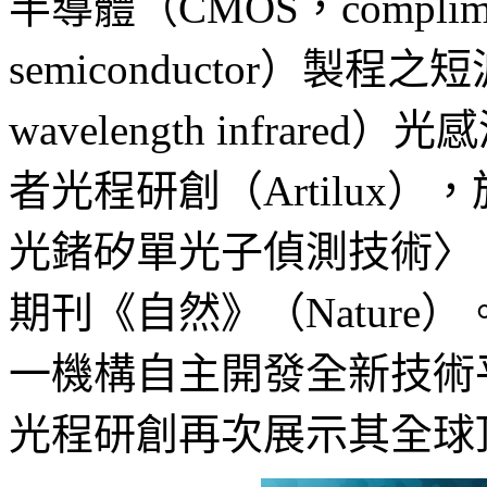
半導體（CMOS，complimenta
semiconductor）製程之
wavelength infra
者光程研創（Artilux
光鍺矽單光子偵測技術〉
期刊《自然》（Natur
一機構自主開發全新技術
光程研創再次展示其全球