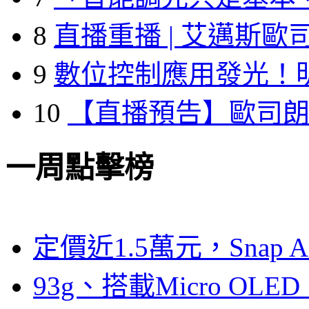
8
直播重播 | 艾邁斯歐
9
數位控制應用發光！
10
【直播預告】歐司
一周點擊榜
定價近1.5萬元，Snap
93g、搭載Micro OL