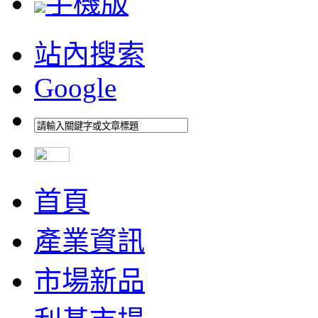
手機版
站內搜索
Google
首頁
產業資訊
市場新品