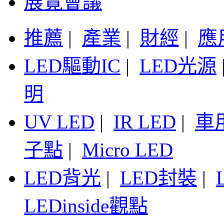
展覽會議
推薦
|
產業
|
財經
|
應
LED驅動IC
|
LED光源
明
UV LED
|
IR LED
|
車
子點
|
Micro LED
LED背光
|
LED封裝
|
LEDinside觀點