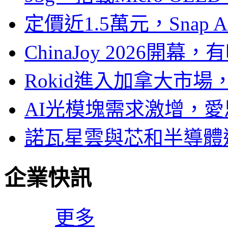
定價近1.5萬元，Snap
ChinaJoy 2026
Rokid進入加拿大市
AI光模塊需求激增，愛
諾瓦星雲與芯和半導體達
企業快訊
更多