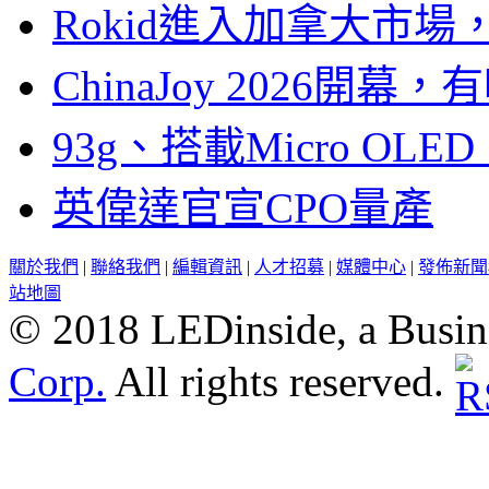
Rokid進入加拿大市
ChinaJoy 2026
93g、搭載Micro OL
英偉達官宣CPO量產
關於我們
|
聯絡我們
|
編輯資訊
|
人才招募
|
媒體中心
|
發佈新聞
站地圖
© 2018 LEDinside, a Busin
Corp.
All rights reserved.