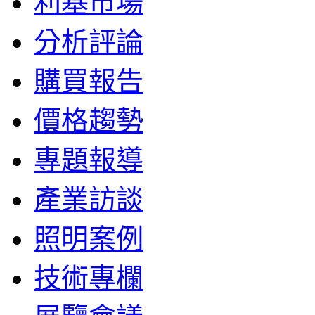
利基市場
分析評論
購買報告
價格趨勢
專題報導
產業訪談
照明案例
技術專欄