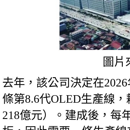
圖片
去年，該公司決定在202
條第8.6代OLED生產線
218億元）。建成後，每