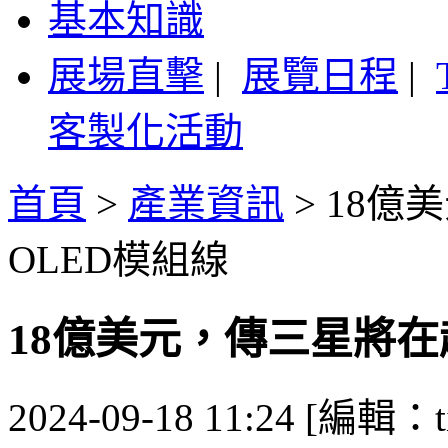
基本知識
展場直擊
|
展覽日程
|
客製化活動
首頁
>
產業資訊
>
18億
OLED模組線
18億美元，傳三星將在
2024-09-18 11:24 [編輯：ti