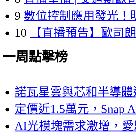
9
數位控制應用發光！
10
【直播預告】歐司
一周點擊榜
諾瓦星雲與芯和半導體達
定價近1.5萬元，Snap
AI光模塊需求激增，愛