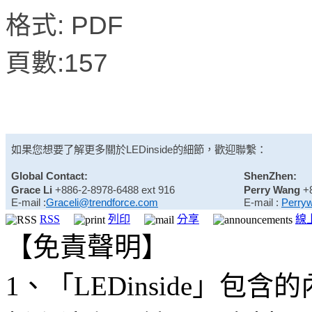
格式: PDF
頁數:157
如果您想要了解更多關於
LEDinside
的細節，歡迎聯繫：
Global Contact:
ShenZhen:
Grace Li
+886-2-8978-6488 ext 916
Perry Wang
+
E-mail :
Graceli@trendforce.com
E-mail :
Perry
RSS
列印
分享
線
【免責聲明】
1、「LEDinside」