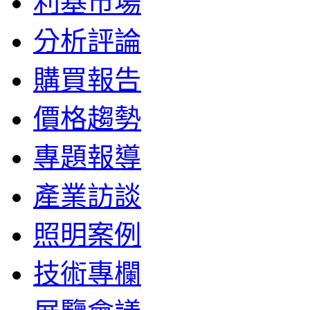
利基市場
分析評論
購買報告
價格趨勢
專題報導
產業訪談
照明案例
技術專欄