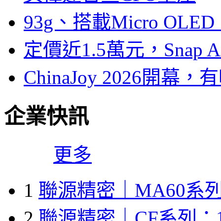
93g、搭載Micro OL
定價近1.5萬元，Snap
ChinaJoy 2026
企業快訊
更多
1
聯源精密｜MA60系列
2
聯源精密｜CF系列：1