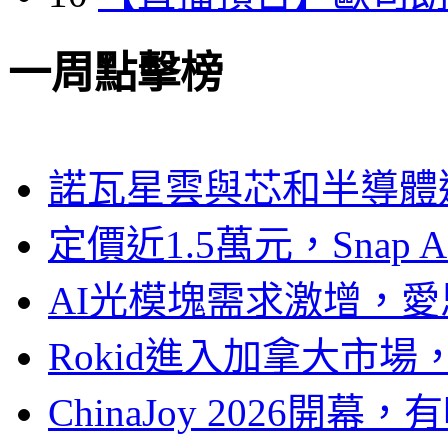
一周點擊榜
諾瓦星雲與芯和半導體達
定價近1.5萬元，Snap
AI光模塊需求激增，愛
Rokid進入加拿大市
ChinaJoy 2026