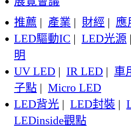
展覽會議
推薦
|
產業
|
財經
|
應
LED驅動IC
|
LED光源
明
UV LED
|
IR LED
|
車
子點
|
Micro LED
LED背光
|
LED封裝
|
LEDinside觀點