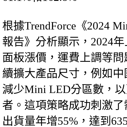
根據TrendForce《202
報告》分析顯示，2024
面板漲價，運費上調等問
續擴大產品尺寸，例如中
減少Mini LED分區數
者。這項策略成功刺激了需求
出貨量年增55%，達到63