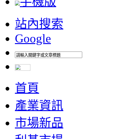
手機版
站內搜索
Google
首頁
產業資訊
市場新品