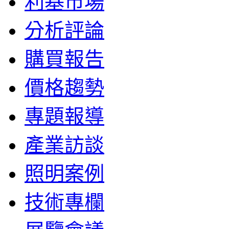
利基市場
分析評論
購買報告
價格趨勢
專題報導
產業訪談
照明案例
技術專欄