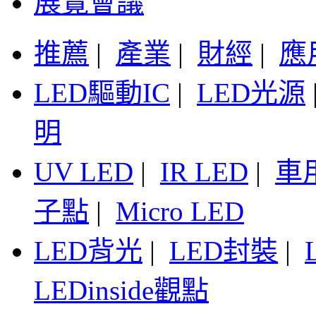
展覽會議
推薦
|
產業
|
財經
|
應
LED驅動IC
|
LED光源
明
UV LED
|
IR LED
|
車
子點
|
Micro LED
LED背光
|
LED封裝
|
LEDinside觀點