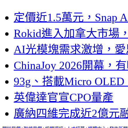
定價近1.5萬元，Snap
Rokid進入加拿大市
AI光模塊需求激增，愛
ChinaJoy 2026
93g、搭載Micro OL
英偉達官宣CPO量產
廣納四維完成近2億元