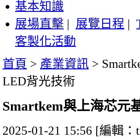
基本知識
展場直擊
|
展覽日程
|
客製化活動
首頁
>
產業資訊
>
Smar
LED背光技術
Smartkem與上海芯元
2025-01-21 15:56 [編輯：ti