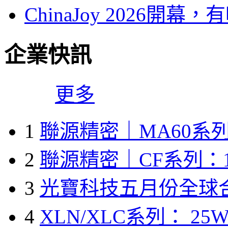
ChinaJoy 2026
企業快訊
更多
1
聯源精密｜MA60系列
2
聯源精密｜CF系列：1
3
光寶科技五月份全球
4
XLN/XLC系列： 25W