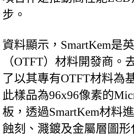
步。
資料顯示，SmartKem
（OTFT）材料開發商。去
了以其專有OTFT材料為基
此樣品為96x96像素的Mi
板，透過SmartKem
蝕刻、濺鍍及金屬層圖形化製