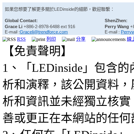
如果您想要了解更多關於
LEDinside
的細節，歡迎聯繫：
Global Contact:
ShenZhen:
Grace Li
+886-2-8978-6488 ext 916
Perry Wang
+
E-mail :
Graceli@trendforce.com
E-mail :
Perry
RSS
列印
分享
線
【免責聲明】
1、「LEDinside」
析和演釋，該公開資料，
析和資訊並未經獨立核實
善或更正在本網站的任何