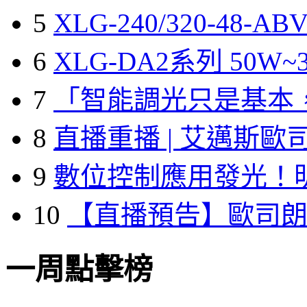
5
XLG-240/320-48-A
6
XLG-DA2系列 50W~3
7
「智能調光只是基本
8
直播重播 | 艾邁斯歐
9
數位控制應用發光！
10
【直播預告】歐司
一周點擊榜