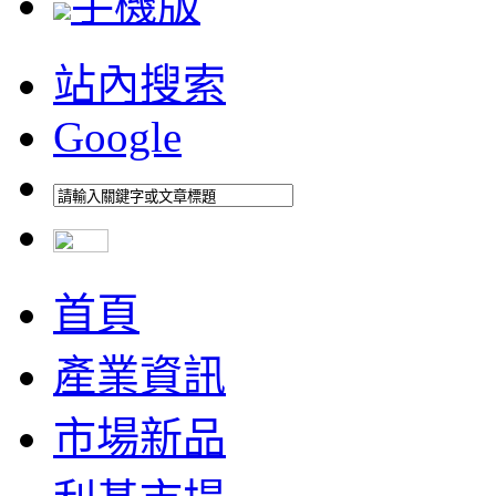
手機版
站內搜索
Google
首頁
產業資訊
市場新品