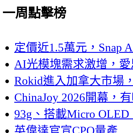
一周點擊榜
定價近1.5萬元，Snap
AI光模塊需求激增，愛
Rokid進入加拿大市
ChinaJoy 2026
93g、搭載Micro OL
英偉達官宣CPO量產