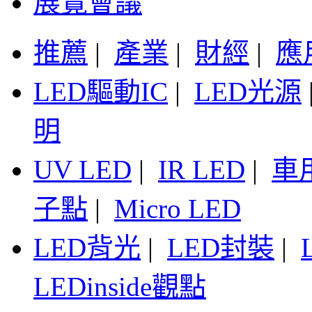
展覽會議
推薦
|
產業
|
財經
|
應
LED驅動IC
|
LED光源
明
UV LED
|
IR LED
|
車
子點
|
Micro LED
LED背光
|
LED封裝
|
LEDinside觀點