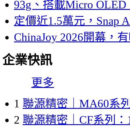
93g、搭載Micro OL
定價近1.5萬元，Snap
ChinaJoy 2026
企業快訊
更多
1
聯源精密｜MA60系列
2
聯源精密｜CF系列：1