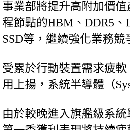
事業部將提升高附加價值
程節點的HBM、DDR5、L
SSD等，繼續強化業務
受累於行動裝置需求疲軟
用上揚，系統半導體（Sys
由於較晚進入旗艦級系統單
第一季獲利表現將持續疲