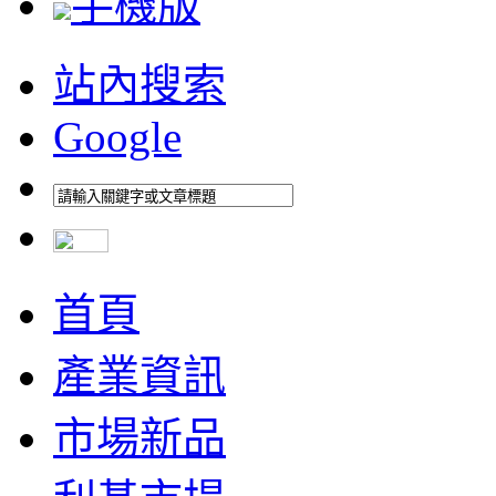
手機版
站內搜索
Google
首頁
產業資訊
市場新品