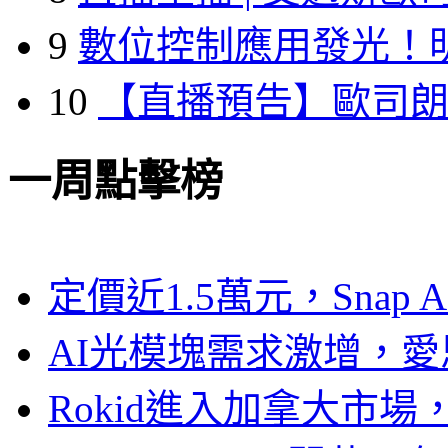
9
數位控制應用發光！
10
【直播預告】歐司
一周點擊榜
定價近1.5萬元，Snap
AI光模塊需求激增，愛
Rokid進入加拿大市