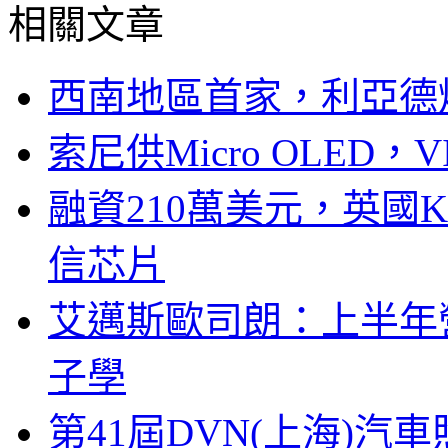
相關文章
西南地區首家，利亞德
索尼供Micro OLED，
融資210萬美元，英國Ku
信芯片
艾邁斯歐司朗：上半年
子學
第41屆DVN(上海)