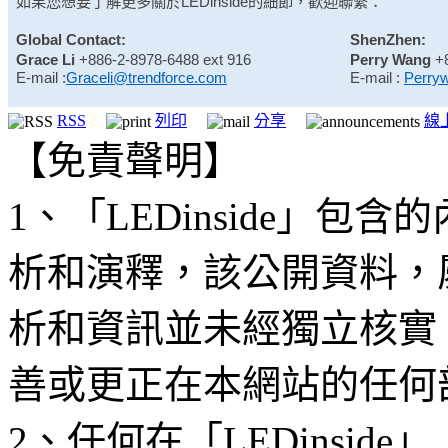
如果您想要了解更多關於
LEDinside
的細節，歡迎聯繫：
Global Contact:
ShenZhen:
Grace Li
+886-2-8978-6488 ext 916
Perry Wang
+
E-mail :
Graceli@trendforce.com
E-mail :
Perry
RSS
列印
分享
線
【免責聲明】
1、「LEDinside」
析和演釋，該公開資料，
析和資訊並未經獨立核實
善或更正在本網站的任何
2、任何在「LEDinsi