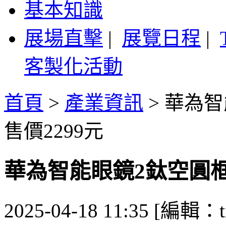
基本知識
展場直擊
|
展覽日程
|
客製化活動
首頁
>
產業資訊
>
華為智
售價2299元
華為智能眼鏡2鈦空圓框
2025-04-18 11:35 [編輯：ti