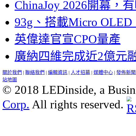
ChinaJoy 2026
93g、搭載Micro OL
英偉達官宣CPO量產
廣納四維完成近2億元
關於我們
|
聯絡我們
|
編輯資訊
|
人才招募
|
媒體中心
|
發佈新聞
站地圖
© 2018 LEDinside, a Busin
Corp.
All rights reserved.