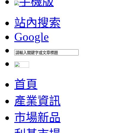
手機版
站內搜索
Google
首頁
產業資訊
市場新品