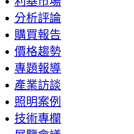
利基市場
分析評論
購買報告
價格趨勢
專題報導
產業訪談
照明案例
技術專欄