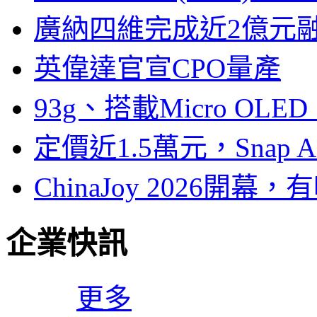
廣納四維完成近2億元
英偉達官宣CPO量產
93g、搭載Micro OL
定價近1.5萬元，Snap
ChinaJoy 2026
企業快訊
更多