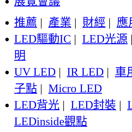
展覽會議
推薦
|
產業
|
財經
|
應
LED驅動IC
|
LED光源
明
UV LED
|
IR LED
|
車
子點
|
Micro LED
LED背光
|
LED封裝
|
LEDinside觀點