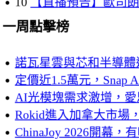
10
【直播預告】歐司
一周點擊榜
諾瓦星雲與芯和半導體達
定價近1.5萬元，Snap
AI光模塊需求激增，愛
Rokid進入加拿大市
ChinaJoy 2026