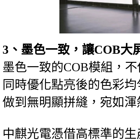
3、墨色一致，讓COB大
墨色一致的COB模組，
同時優化點亮後的色彩均
做到無明顯拼縫，宛如渾
中麒光電憑借高標準的生