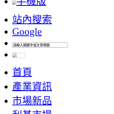
手機版
站內搜索
Google
首頁
產業資訊
市場新品