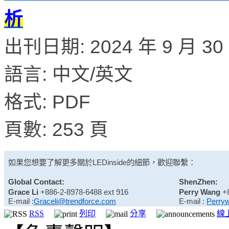
析
出刊日期: 2024 年 9 月 30
語言: 中文/英文
格式: PDF
頁數: 253 頁
如果您想要了解更多關於
LEDinside
的細節，歡迎聯繫：
Global Contact:
ShenZhen:
Grace Li
+886-2-8978-6488 ext 916
Perry Wang
+
E-mail :
Graceli@trendforce.com
E-mail :
Perry
RSS
列印
分享
線