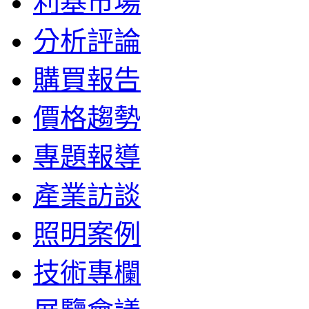
利基市場
分析評論
購買報告
價格趨勢
專題報導
產業訪談
照明案例
技術專欄