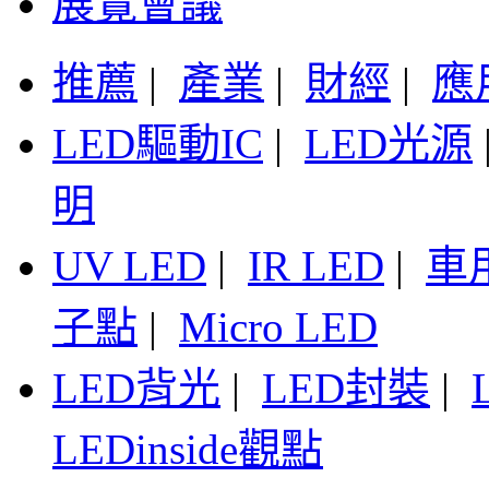
展覽會議
推薦
|
產業
|
財經
|
應
LED驅動IC
|
LED光源
明
UV LED
|
IR LED
|
車
子點
|
Micro LED
LED背光
|
LED封裝
|
LEDinside觀點