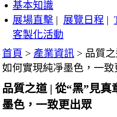
基本知識
展場直擊
|
展覽日程
|
客製化活動
首頁
>
產業資訊
>
品質之道
如何實現純凈墨色，一致
品質之道 | 從“黑”見
墨色，一致更出眾