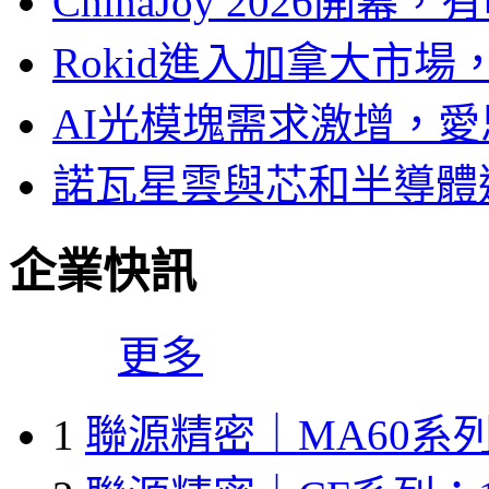
ChinaJoy 2026
Rokid進入加拿大市
AI光模塊需求激增，愛
諾瓦星雲與芯和半導體達
企業快訊
更多
1
聯源精密｜MA60系列