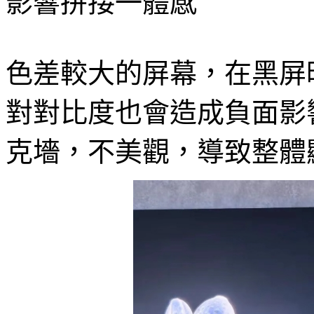
影響拼接一體感
色差較大的屏幕，在黑屏
對對比度也會造成負面影
克墻，不美觀，導致整體