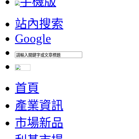
手機版
站內搜索
Google
首頁
產業資訊
市場新品