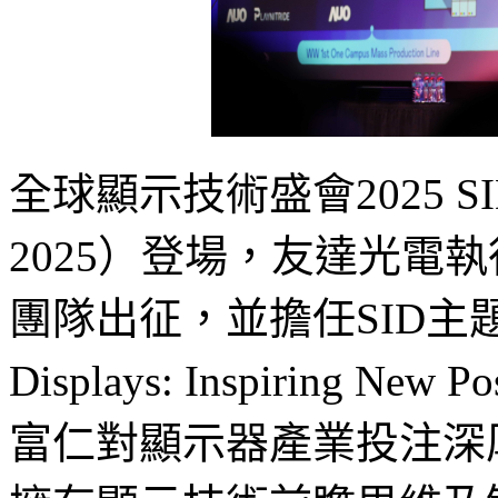
全球顯示技術盛會2025 SID
2025）登場，友達光電
團隊出征，並擔任SID主題演
Displays: Inspiring N
富仁對顯示器產業投注深厚