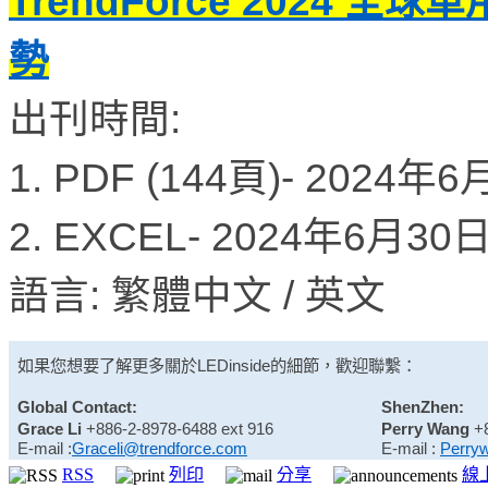
TrendForce 2024 全
勢
出刊時間:
1. PDF (144頁)- 2024年
2. EXCEL- 2024年6月3
語言: 繁體中文 / 英文
如果您想要了解更多關於
LEDinside
的細節，歡迎聯繫：
Global Contact:
ShenZhen:
Grace Li
+886-2-8978-6488 ext 916
Perry Wang
+
E-mail :
Graceli@trendforce.com
E-mail :
Perry
RSS
列印
分享
線