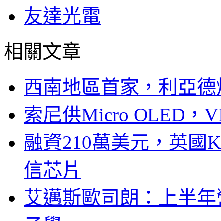
友達光電
相關文章
西南地區首家，利亞德
索尼供Micro OLED，
融資210萬美元，英國Ku
信芯片
艾邁斯歐司朗：上半年