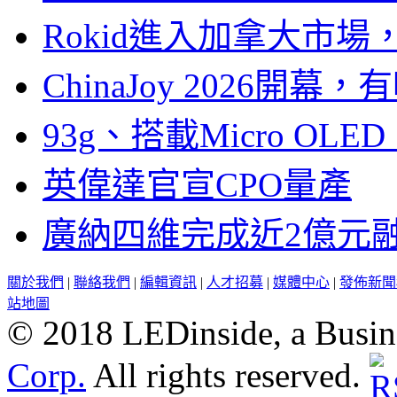
Rokid進入加拿大市
ChinaJoy 2026
93g、搭載Micro OL
英偉達官宣CPO量產
廣納四維完成近2億元
關於我們
|
聯絡我們
|
編輯資訊
|
人才招募
|
媒體中心
|
發佈新聞
站地圖
© 2018 LEDinside, a Busin
Corp.
All rights reserved.