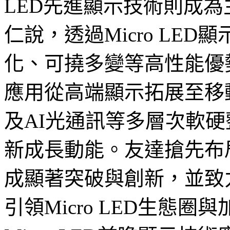
LED先進顯示技術則成為
仁說，透過Micro LE
化、可撓多變等高性能優勢，
應用從高端顯示拓展至移
及AI光通訊等多層次軟
新成長動能。友達搶先布局M
成顯著突破與創新，並致
引領Micro LED生態