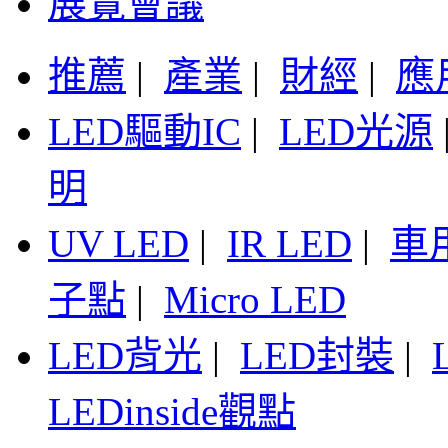
展覽會議
推薦
|
產業
|
財經
|
應
LED驅動IC
|
LED光源
明
UV LED
|
IR LED
|
車
子點
|
Micro LED
LED背光
|
LED封裝
|
LEDinside觀點