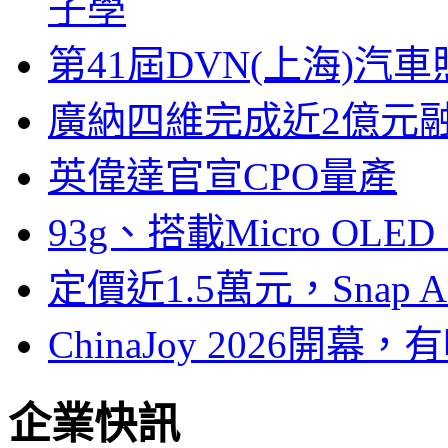
子學
第41屆DVN(上海)
廣納四維完成近2億元
英偉達官宣CPO量產
93g、搭載Micro OL
定價近1.5萬元，Snap
ChinaJoy 2026
企業快訊