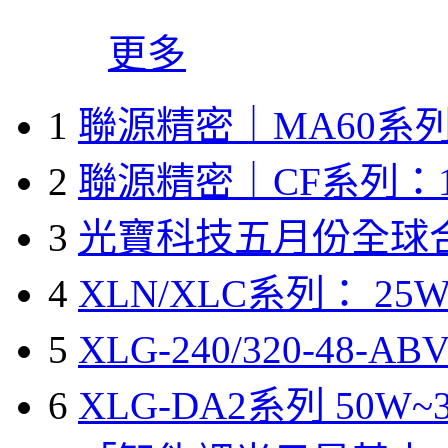
更多
1
聯源精密｜MA60系列
2
聯源精密｜CF系列：1
3
光寶科技五月份全球
4
XLN/XLC系列： 25W
5
XLG-240/320-48-A
6
XLG-DA2系列 50W~3