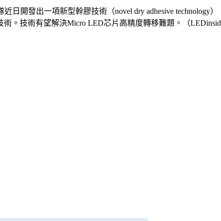
開發出一項新型幹膠技術（novel dry adhesive techn
技術有望解決Micro LED芯片高精度轉移難題。（LEDinsi