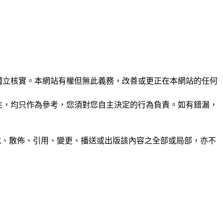
未經獨立核實。本網站有權但無此義務，改善或更正在本網站的任何
準確性，均只作為參考，您須對您自主決定的行為負責。如有錯漏，
制、轉載、散佈、引用、變更、播送或出版該內容之全部或局部，亦不