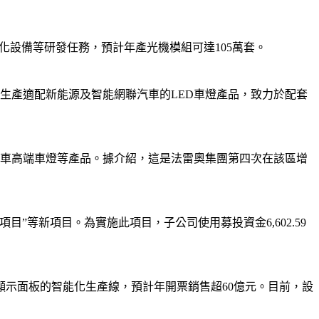
化設備等研發任務，預計年產光機模組可達105萬套。
生產適配新能源及智能網聯汽車的LED車燈產品，致力於配套
汽車高端車燈等產品。據介紹，這是法雷奧集團第四次在該區增
”等新項目。為實施此項目，子公司使用募投資金6,602.59
 COB顯示面板的智能化生產線，預計年開票銷售超60億元。目前，設