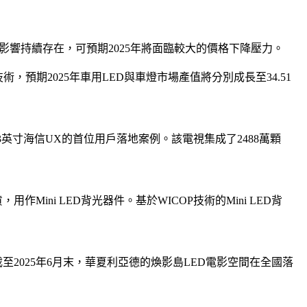
明朗的影響持續存在，可預期2025年將面臨較大的價格下降壓力。
術，預期2025年車用LED與車燈市場產值將分別成長至34.51
163英寸海信UX的首位用戶落地案例。該電視集成了2488萬顆
ini LED背光器件。基於WICOP技術的Mini LED背
至2025年6月末，華夏利亞德的煥影島LED電影空間在全國落