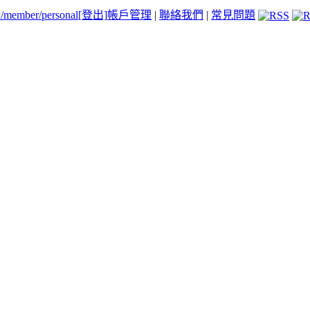
tw/member/personal
[登出]
帳戶管理
|
聯絡我們
|
常見問題