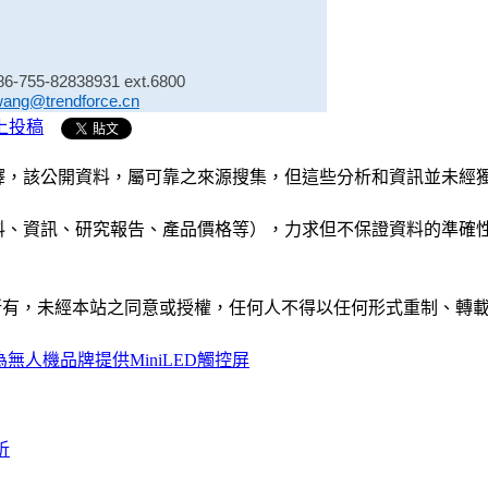
86-755-82838931 ext.6800
wang@trendforce.cn
上投稿
析和演釋，該公開資料，屬可靠之來源搜集，但這些分析和資訊並
公司資料、資訊、研究報告、產品價格等），力求但不保證資料的
ide」網站所有，未經本站之同意或授權，任何人不得以任何形式重
無人機品牌提供MiniLED觸控屏
析