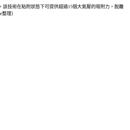
ology），該技術在粘附狀態下可提供超過15個大氣壓的吸附力，脫離
de整理）