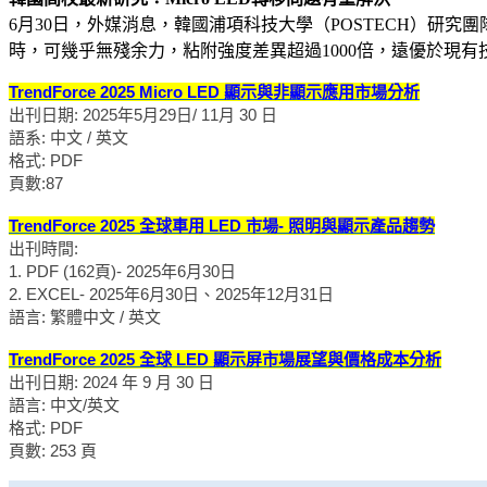
6月30日，外媒消息，韓國浦項科技大學（POSTECH）研究團隊近日
時，可幾乎無殘余力，粘附強度差異超過1000倍，遠優於現有技術。
TrendForce 2025 Micro LED 顯示與非顯示應用市場分析
出刊日期: 2025年5月29日/ 11月 30 日
語系: 中文 / 英文
格式: PDF
頁數:87
TrendForce 2025 全球車用 LED 市場- 照明與顯示產品趨勢
出刊時間:
1. PDF (162頁)- 2025年6月30日
2. EXCEL- 2025年6月30日、2025年12月31日
語言: 繁體中文 / 英文
TrendForce 2025 全球 LED 顯示屏市場展望與價格成本分析
出刊日期: 2024 年 9 月 30 日
語言: 中文/英文
格式: PDF
頁數: 253 頁