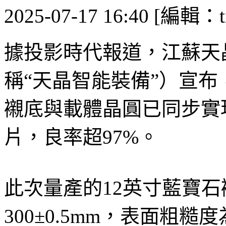
2025-07-17 16:40 [編輯：ti
據投影時代報道，江蘇天
稱“天晶智能裝備”）宣布
襯底與載體晶圓已同步實
片，良率超97%。
此次量產的12英寸藍寶
300±0.5mm，表面粗糙度