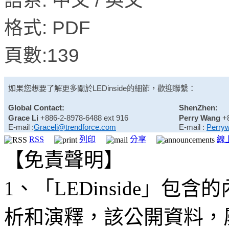
語系: 中文 / 英文
格式: PDF
頁數:139
如果您想要了解更多關於
LEDinside
的細節，歡迎聯繫：
Global Contact:
ShenZhen:
Grace Li
+886-2-8978-6488 ext 916
Perry Wang
+
E-mail :
Graceli@trendforce.com
E-mail :
Perry
RSS
列印
分享
線
【免責聲明】
1、「LEDinside」
析和演釋，該公開資料，