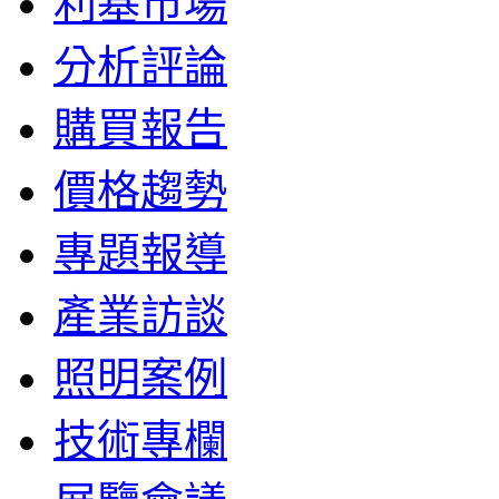
利基市場
分析評論
購買報告
價格趨勢
專題報導
產業訪談
照明案例
技術專欄