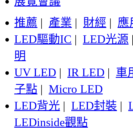
展覽會議
推薦
|
產業
|
財經
|
應
LED驅動IC
|
LED光源
明
UV LED
|
IR LED
|
車
子點
|
Micro LED
LED背光
|
LED封裝
|
LEDinside觀點