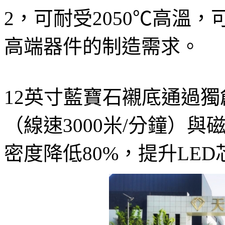
2，可耐受2050℃高溫，可
高端器件的制造需求。
12英寸藍寶石襯底通過
（線速3000米/分鐘）
密度降低80%，提升LE