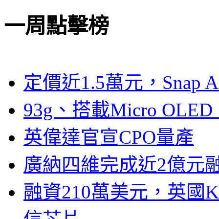
一周點擊榜
定價近1.5萬元，Snap
93g、搭載Micro OL
英偉達官宣CPO量產
廣納四維完成近2億元
融資210萬美元，英國Ku