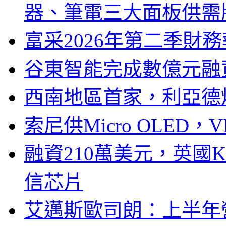
器、筆電三大面板供需
富采2026年第二季財
谷東智能完成數億元融
西南地區首家，利亞德
索尼供Micro OLED，
融資210萬美元，英國Ku
信芯片
艾邁斯歐司朗：上半年