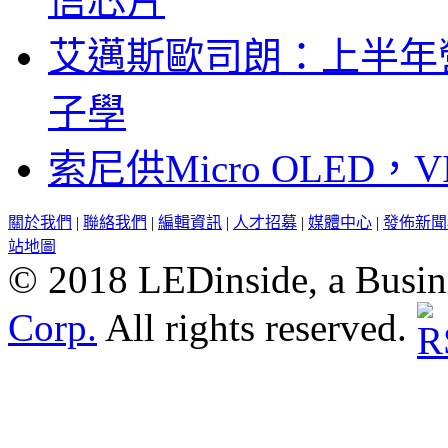
信芯片
艾邁斯歐司朗：上半年
子學
索尼供Micro OLED，
關於我們
|
聯絡我們
|
編輯資訊
|
人才招募
|
媒體中心
|
發佈新聞
站地圖
© 2018 LEDinside, a Busin
Corp.
All rights reserved.