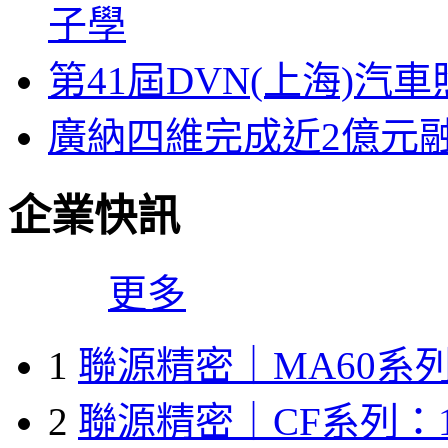
子學
第41屆DVN(上海)
廣納四維完成近2億元
企業快訊
更多
1
聯源精密｜MA60系列
2
聯源精密｜CF系列：1