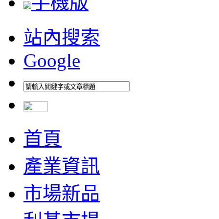
手機版
站內搜索
Google
首頁
產業資訊
市場新品