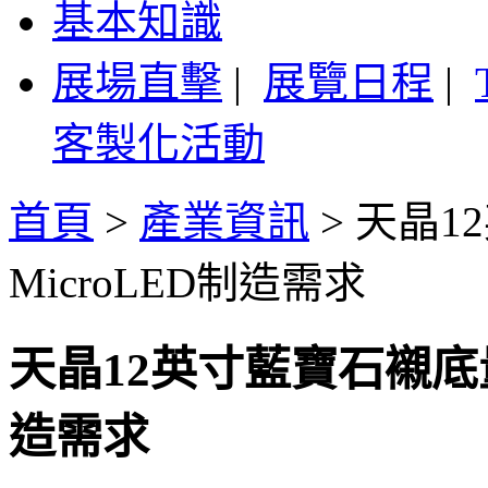
基本知識
展場直擊
|
展覽日程
|
客製化活動
首頁
>
產業資訊
>
天晶1
MicroLED制造需求
天晶12英寸藍寶石襯底量
造需求