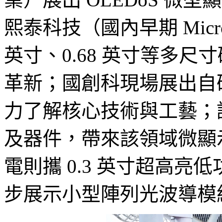
熙泰科技（國內早期 Micro
英寸、0.68 英寸等多尺
革新；國創科現場展出自
力了解核心技術與工藝；諾視
及器件，帶來該領域微顯
電則攜 0.3 英寸超高亮低
步展示小型陣列光波導模