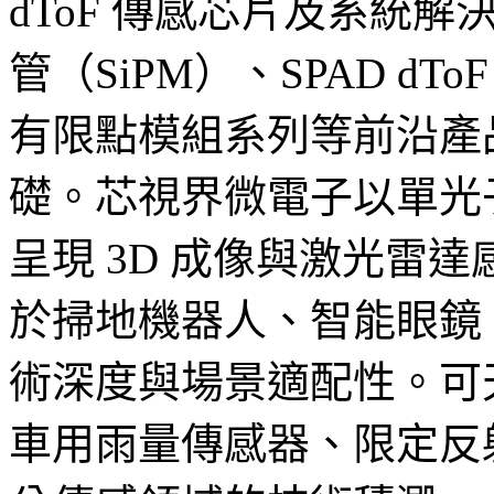
dToF 傳感芯片及系統
管（SiPM）、SPAD dTo
有限點模組系列等前沿產品
礎。芯視界微電子以單光子
呈現 3D 成像與激光雷
於掃地機器人、智能眼鏡
術深度與場景適配性。可
車用雨量傳感器、限定反