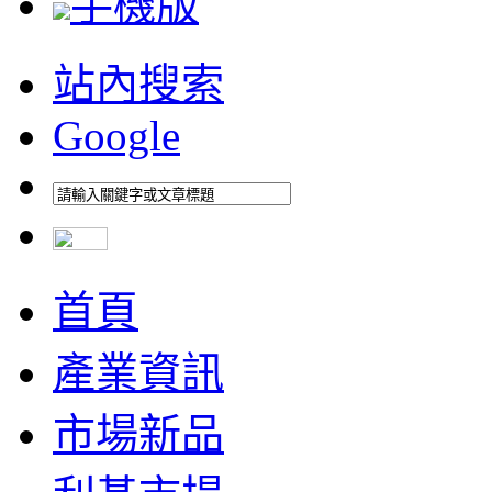
手機版
站內搜索
Google
首頁
產業資訊
市場新品