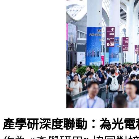
產學研深度聯動：為光電科