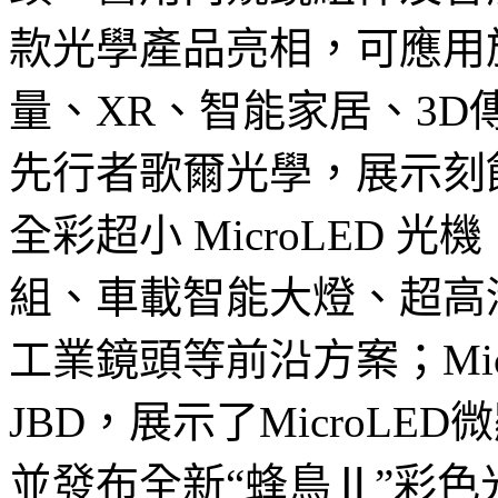
款光學產品亮相，可應用
量、XR、智能家居、3D
先行者歌爾光學，展示刻蝕
全彩超小 MicroLED 光機
組、車載智能大燈、超高
工業鏡頭等前沿方案；Mic
JBD，展示了MicroL
並發布全新“蜂鳥Ⅱ”彩色