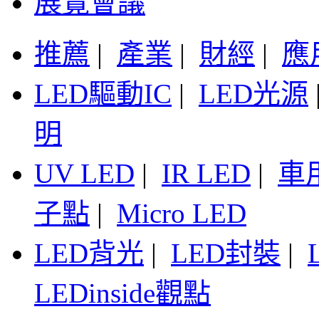
展覽會議
推薦
|
產業
|
財經
|
應
LED驅動IC
|
LED光源
明
UV LED
|
IR LED
|
車
子點
|
Micro LED
LED背光
|
LED封裝
|
LEDinside觀點