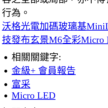
行為。
沃格光電加碼玻璃基Min
技發布玄景M6全彩Micro 
相關關鍵字:
金級+ 會員報告
富采
Micro LED