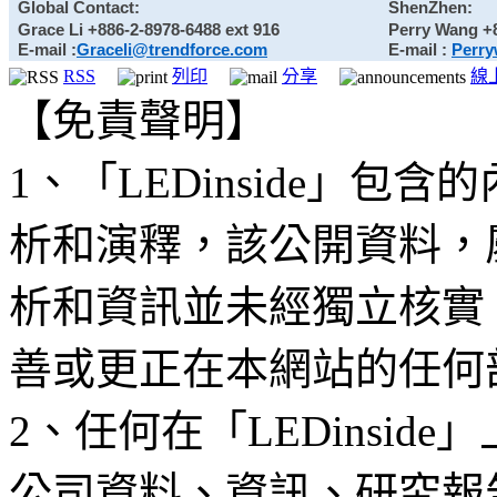
Global Contact:
ShenZhen:
Grace Li
+886-2-8978-6488 ext 916
Perry Wang
+
E-mail :
Graceli@trendforce.com
E-mail :
Perry
RSS
列印
分享
線
【免責聲明】
1、「LEDinside」
析和演釋，該公開資料，
析和資訊並未經獨立核實
善或更正在本網站的任何
2、任何在「LEDinsi
公司資料、資訊、研究報