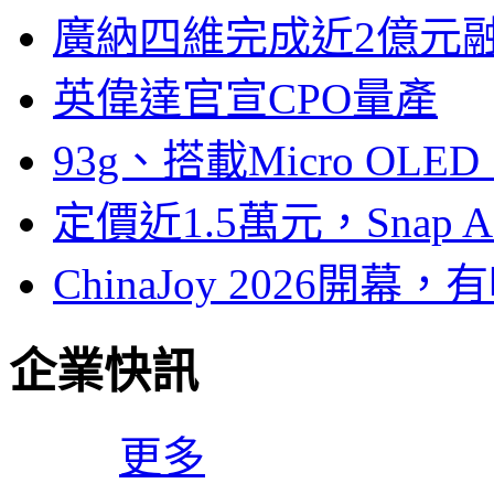
廣納四維完成近2億元
英偉達官宣CPO量產
93g、搭載Micro OL
定價近1.5萬元，Snap
ChinaJoy 2026
企業快訊
更多