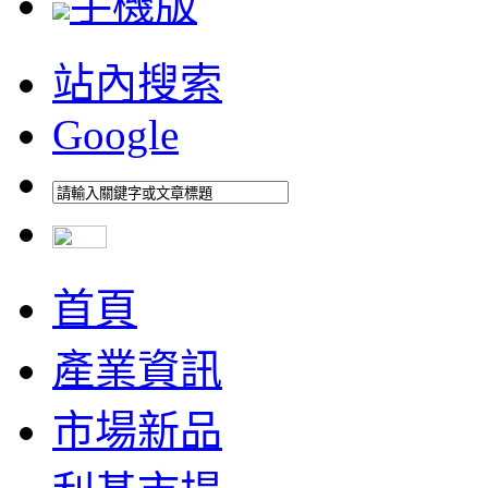
手機版
站內搜索
Google
首頁
產業資訊
市場新品