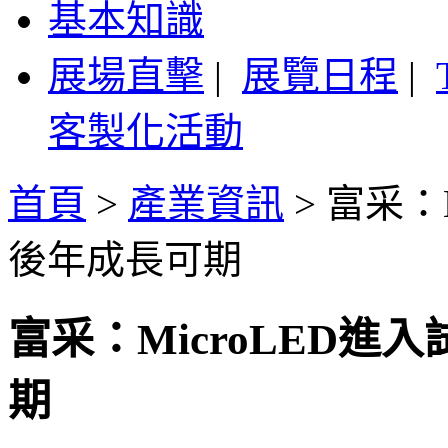
基本知識
展場直擊
|
展覽日程
|
客製化活動
首頁
>
產業資訊
>
富采：
後年成長可期
富采：MicroLED
期