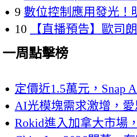
9
數位控制應用發光！
10
【直播預告】歐司
一周點擊榜
定價近1.5萬元，Snap
AI光模塊需求激增，愛
Rokid進入加拿大市