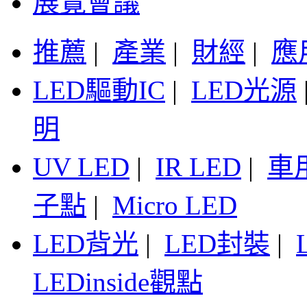
展覽會議
推薦
|
產業
|
財經
|
應
LED驅動IC
|
LED光源
明
UV LED
|
IR LED
|
車
子點
|
Micro LED
LED背光
|
LED封裝
|
LEDinside觀點