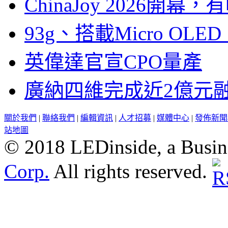
ChinaJoy 2026
93g、搭載Micro OL
英偉達官宣CPO量產
廣納四維完成近2億元
關於我們
|
聯絡我們
|
編輯資訊
|
人才招募
|
媒體中心
|
發佈新聞
站地圖
© 2018 LEDinside, a Busin
Corp.
All rights reserved.