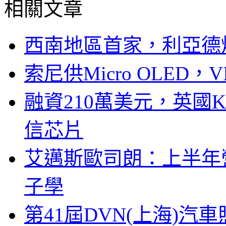
相關文章
西南地區首家，利亞德
索尼供Micro OLED，
融資210萬美元，英國Ku
信芯片
艾邁斯歐司朗：上半年
子學
第41屆DVN(上海)