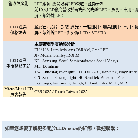
營收與產能
LED
廠商- 總營收與LED營收、產能分析
前10大LED廠商營收於背光與閃光燈 LED、照明、車用、
屏、紫外線 LED
LED
產業
藍寶石 / 晶片 / 封裝 (背光、一般照明、農業照明、車用、
價格調查
屏、紫外線 LED、紅外線 LED、VCSEL)
主要廠商季度動態分析
EU / U.S- Lumileds, ams OSRAM, Cree LED
JP- Nichia, Stanley, ROHM
LED
產業
KR- Samsung, Seoul Semiconductor, Seoul Viosys
季度動態更新
ML- Dominant
TW- Ennostar, Everlight, LITEON, AOT, Harvatek, PlayNitride
CN- San’an, Changelight, HC SemiTek, Aucksun, Focus
Lightings, Nationstar, Hongli, Refond, Jufei, MTC, MLS
Micro/Mini LED
CES 2025 / Touch Taiwan 2025
展會報告
如果您想要了解更多關於
LEDinside
的細節，歡迎聯繫：