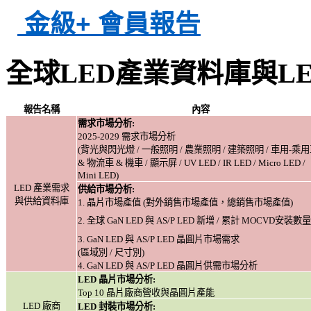
金級+ 會員報告
全球LED產業資料庫與L
報告名稱
內容
需求市場分析:
2025-2029
需求市場分析
(
背光與閃光燈 / 一般照明 / 農業照明 / 建築照明 / 車用-乘
& 物流車 & 機車 / 顯示屏 / UV LED / IR LED / Micro LED /
Mini LED)
LED
產業需求
供給市場分析:
與供給資料庫
1.
晶片市場產值 (對外銷售市場產值，總銷售市場產值)
2.
全球 GaN LED 與 AS/P LED 新增 / 累計 MOCVD安裝數量
3. GaN LED
與 AS/P LED 晶圓片市場需求
(
區域別 / 尺寸別)
4. GaN LED
與 AS/P LED 晶圓片供需市場分析
LED
晶片市場分析:
Top 10
晶片廠商營收與晶圓片產能
LED
廠商
LED
封裝市場分析: