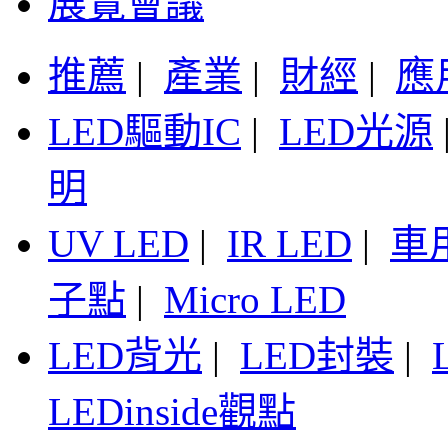
展覽會議
推薦
|
產業
|
財經
|
應
LED驅動IC
|
LED光源
明
UV LED
|
IR LED
|
車
子點
|
Micro LED
LED背光
|
LED封裝
|
LEDinside觀點