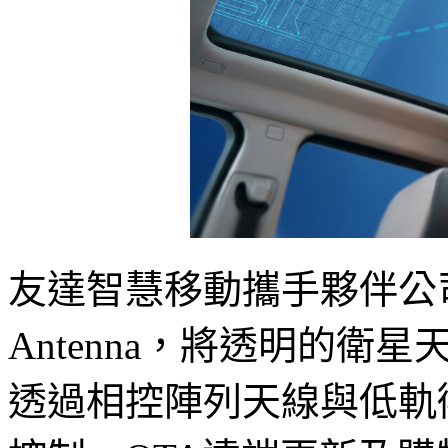
友達智慧移動攜手夥伴公司円
Antenna，將透明的
透過相控陣列天線與低軌