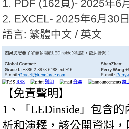
1. PDF (162頁)- 2025年
2. EXCEL- 2025年6月3
語言: 繁體中文 / 英文
如果您想要了解更多關於
LEDinside
的細節，歡迎聯繫：
Global Contact:
ShenZhen:
Grace Li
+886-2-8978-6488 ext 916
Perry Wang
+
E-mail :
Graceli@trendforce.com
E-mail :
Perry
RSS
列印
分享
線
【免責聲明】
1、「LEDinside」
析和演釋，該公開資料，