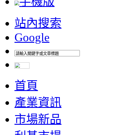
手機版
站內搜索
Google
首頁
產業資訊
市場新品