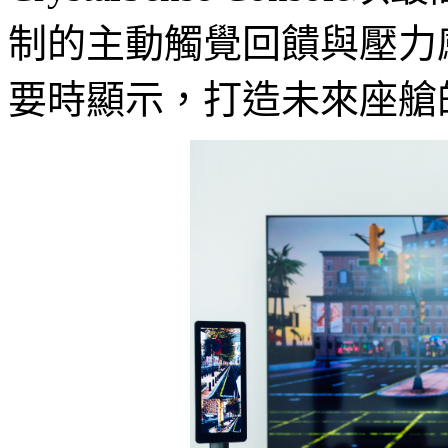
制的主動觸覺回饋與壓力
要時顯示，打造未來座艙