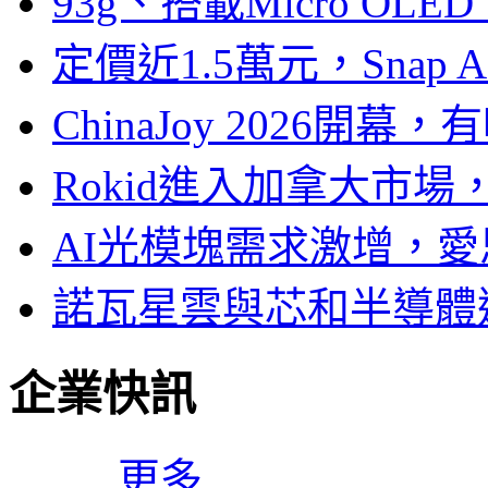
93g、搭載Micro OL
定價近1.5萬元，Snap
ChinaJoy 2026
Rokid進入加拿大市
AI光模塊需求激增，愛
諾瓦星雲與芯和半導體達
企業快訊
更多