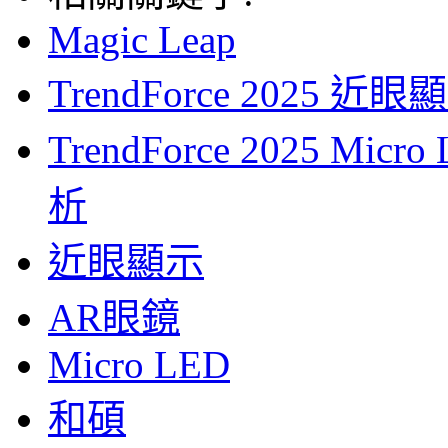
Magic Leap
TrendForce 202
TrendForce 2025 
析
近眼顯示
AR眼鏡
Micro LED
和碩