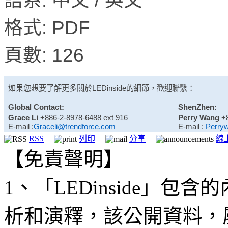
語系: 中文 / 英文
格式: PDF
頁數: 126
如果您想要了解更多關於
LEDinside
的細節，歡迎聯繫：
Global Contact:
ShenZhen:
Grace Li
+886-2-8978-6488 ext 916
Perry Wang
+
E-mail :
Graceli@trendforce.com
E-mail :
Perry
RSS
列印
分享
線
【免責聲明】
1、「LEDinside」
析和演釋，該公開資料，