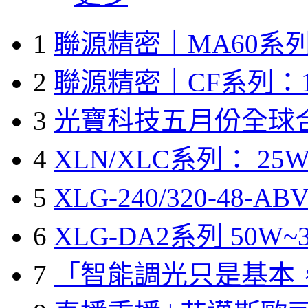
1
聯源精密｜MA60系列
2
聯源精密｜CF系列：1
3
光寶科技五月份全球
4
XLN/XLC系列： 25W
5
XLG-240/320-48-A
6
XLG-DA2系列 50W~3
7
「智能調光只是基本