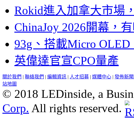
Rokid進入加拿大市
ChinaJoy 2026
93g、搭載Micro OL
英偉達官宣CPO量產
關於我們
|
聯絡我們
|
編輯資訊
|
人才招募
|
媒體中心
|
發佈新聞
站地圖
© 2018 LEDinside, a Busin
Corp.
All rights reserved.