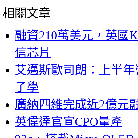
相關文章
融資210萬美元，英國Ku
信芯片
艾邁斯歐司朗：上半年
子學
廣納四維完成近2億元
英偉達官宣CPO量產