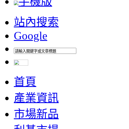
手機版
站內搜索
Google
首頁
產業資訊
市場新品