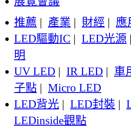
展覽會議
推薦
|
產業
|
財經
|
應
LED驅動IC
|
LED光源
明
UV LED
|
IR LED
|
車
子點
|
Micro LED
LED背光
|
LED封裝
|
LEDinside觀點