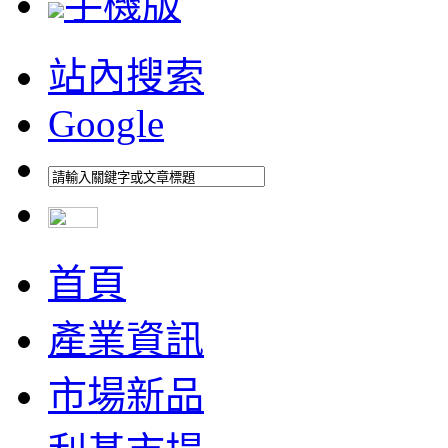
手機版
站內搜索
Google
首頁
產業資訊
市場新品