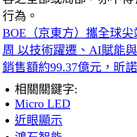
行為。
BOE（京東方）攜全球尖
周 以技術躍遷、AI賦能
銷售額約99.37億元，昕
相關關鍵字:
Micro LED
近眼顯示