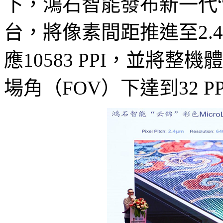
下，鴻石智能發布新一代“雲
台，將像素間距推進至2.4
應10583 PPI，並將整機
場角（FOV）下達到32 