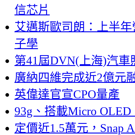
信芯片
艾邁斯歐司朗：上半年
子學
第41屆DVN(上海)
廣納四維完成近2億元
英偉達官宣CPO量產
93g、搭載Micro OL
定價近1.5萬元，Snap