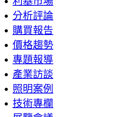
利基市場
分析評論
購買報告
價格趨勢
專題報導
產業訪談
照明案例
技術專欄