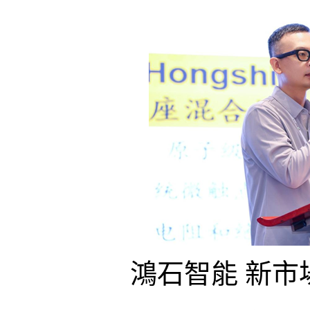
鴻石智能 新市