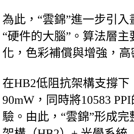
為此，“雲錦”進一步引
“硬件的大腦”。算法層
化，色彩補償與增強，高
在HB2低阻抗架構支撐
90mW，同時將10583 
驗。由此，“雲錦”形成完
架構（HB2）+ 光學系統