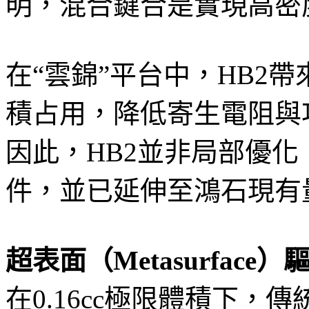
明，混合鍵合是實現高密
在“雲錦”平台中，HB2
積占用，降低寄生電阻與
因此，HB2並非局部優化
件，並已延伸至鴻石現有
超表面（Metasurfac
在0.16cc極限體積下