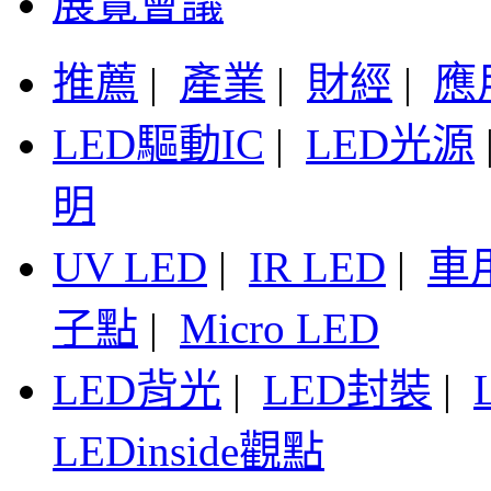
展覽會議
推薦
|
產業
|
財經
|
應
LED驅動IC
|
LED光源
明
UV LED
|
IR LED
|
車
子點
|
Micro LED
LED背光
|
LED封裝
|
LEDinside觀點