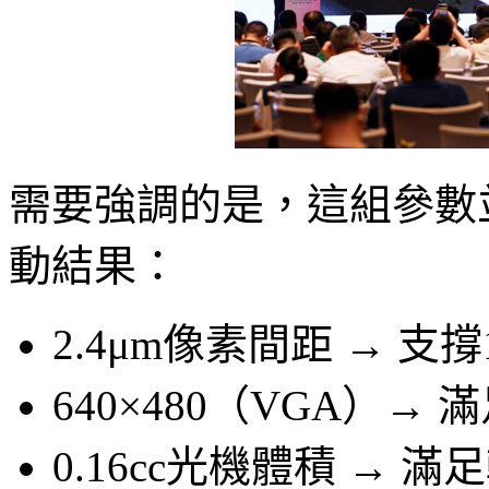
需要強調的是，這組參數
動結果：
2.4μm像素間距 → 支撐
640×480（VGA）→
0.16cc光機體積 → 