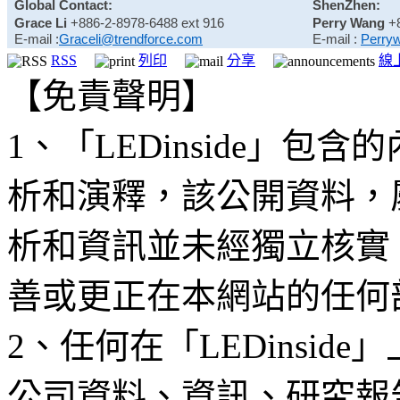
Global Contact:
ShenZhen:
Grace Li
+886-2-8978-6488 ext 916
Perry Wang
+
E-mail :
Graceli@trendforce.com
E-mail :
Perry
RSS
列印
分享
線
【免責聲明】
1、「LEDinside」
析和演釋，該公開資料，
析和資訊並未經獨立核實
善或更正在本網站的任何
2、任何在「LEDinsi
公司資料、資訊、研究報