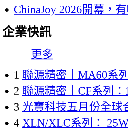
ChinaJoy 2026
企業快訊
更多
1
聯源精密｜MA60系列
2
聯源精密｜CF系列：1
3
光寶科技五月份全球
4
XLN/XLC系列： 25W