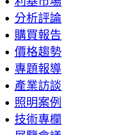
利基市場
分析評論
購買報告
價格趨勢
專題報導
產業訪談
照明案例
技術專欄