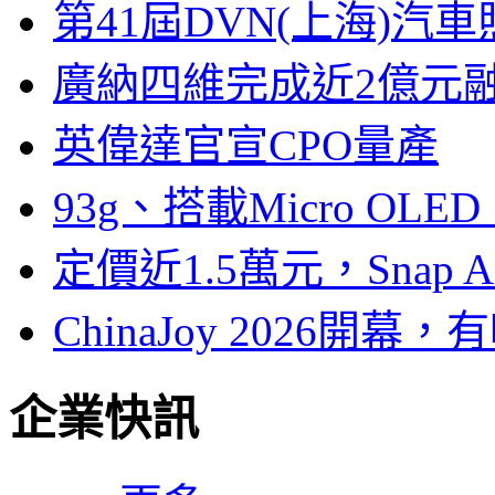
第41屆DVN(上海)
廣納四維完成近2億元
英偉達官宣CPO量產
93g、搭載Micro OL
定價近1.5萬元，Snap
ChinaJoy 2026
企業快訊