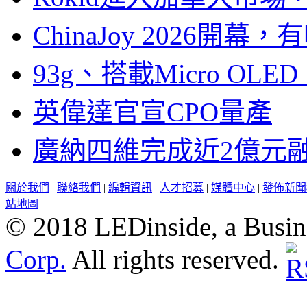
ChinaJoy 2026
93g、搭載Micro OL
英偉達官宣CPO量產
廣納四維完成近2億元
關於我們
|
聯絡我們
|
編輯資訊
|
人才招募
|
媒體中心
|
發佈新聞
站地圖
© 2018 LEDinside, a Busin
Corp.
All rights reserved.