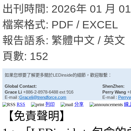
出刊時間: 2026年 01 月 0
檔案格式: PDF / EXCEL
報告語系: 繁體中文 / 英文
頁數: 152
如果您想要了解更多關於
LEDinside
的細節，歡迎聯繫：
Global Contact:
ShenZhen:
Grace Li
+886-2-8978-6488 ext 916
Perry Wang
+
E-mail :
Graceli@trendforce.com
E-mail :
Perry
RSS
列印
分享
線
【免責聲明】