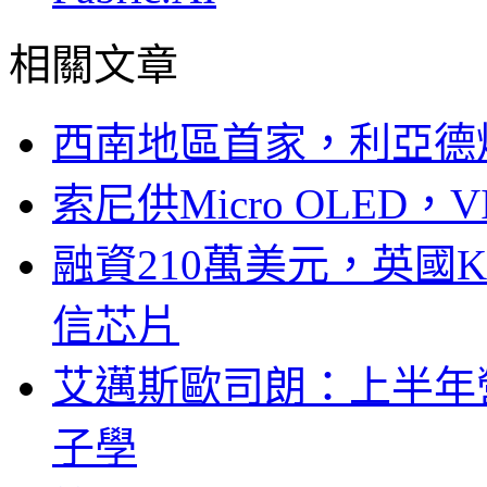
相關文章
西南地區首家，利亞德
索尼供Micro OLED，
融資210萬美元，英國Ku
信芯片
艾邁斯歐司朗：上半年
子學