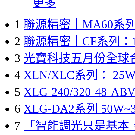
更多
1
聯源精密｜MA60系列
2
聯源精密｜CF系列：1
3
光寶科技五月份全球
4
XLN/XLC系列： 25W
5
XLG-240/320-48-A
6
XLG-DA2系列 50W~3
7
「智能調光只是基本