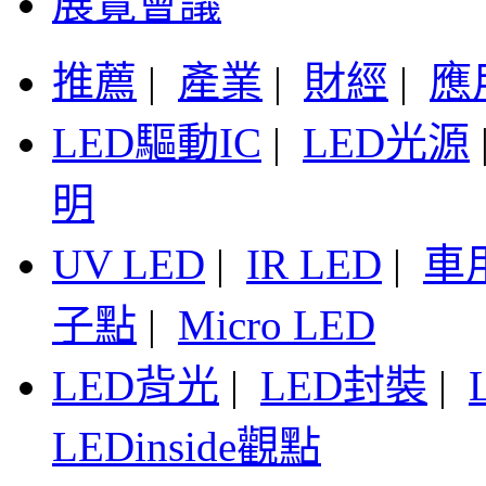
展覽會議
推薦
|
產業
|
財經
|
應
LED驅動IC
|
LED光源
明
UV LED
|
IR LED
|
車
子點
|
Micro LED
LED背光
|
LED封裝
|
LEDinside觀點