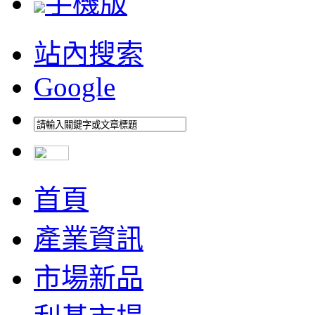
手機版
站內搜索
Google
首頁
產業資訊
市場新品