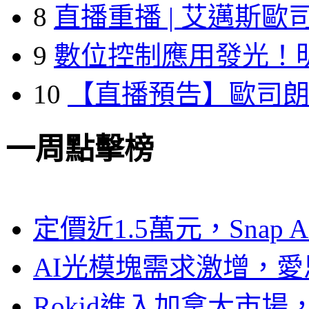
8
直播重播 | 艾邁斯歐
9
數位控制應用發光！
10
【直播預告】歐司
一周點擊榜
定價近1.5萬元，Snap
AI光模塊需求激增，愛
Rokid進入加拿大市