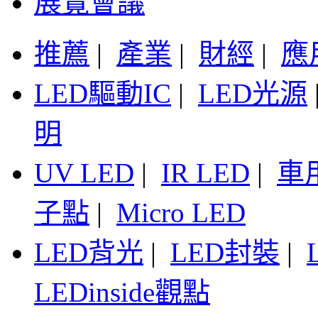
展覽會議
推薦
|
產業
|
財經
|
應
LED驅動IC
|
LED光源
明
UV LED
|
IR LED
|
車
子點
|
Micro LED
LED背光
|
LED封裝
|
LEDinside觀點