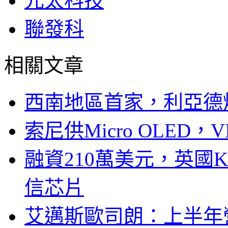
元太科技
聯發科
相關文章
西南地區首家，利亞德
索尼供Micro OLED，
融資210萬美元，英國Ku
信芯片
艾邁斯歐司朗：上半年