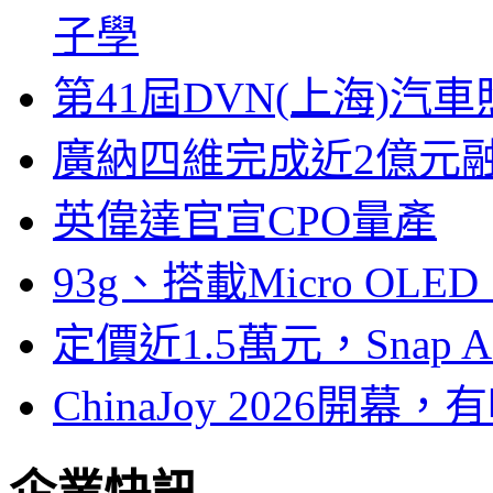
子學
第41屆DVN(上海)
廣納四維完成近2億元
英偉達官宣CPO量產
93g、搭載Micro OL
定價近1.5萬元，Snap
ChinaJoy 2026