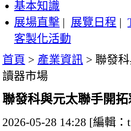
基本知識
展場直擊
|
展覽日程
|
客製化活動
首頁
>
產業資訊
>
聯發科
讀器市場
聯發科與元太聯手開拓
2026-05-28 14:28 [編輯：ti