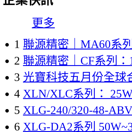
企業快訊
更多
1
聯源精密｜MA60系列
2
聯源精密｜CF系列：1
3
光寶科技五月份全球
4
XLN/XLC系列： 25W
5
XLG-240/320-48-A
6
XLG-DA2系列 50W~3