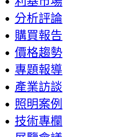
利基市場
分析評論
購買報告
價格趨勢
專題報導
產業訪談
照明案例
技術專欄