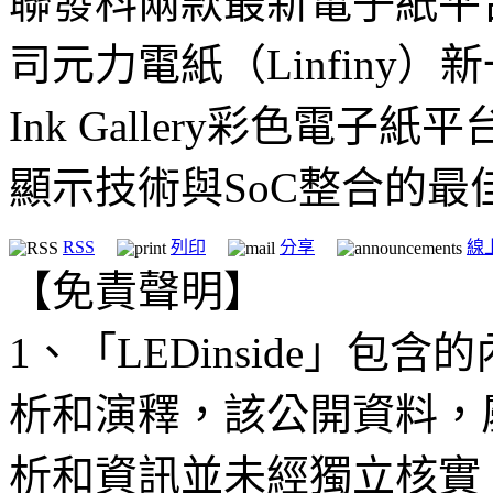
聯發科兩款最新電子紙平
司元力電紙（Linfiny
Ink Gallery彩色電
顯示技術與SoC整合的最佳
RSS
列印
分享
線
【免責聲明】
1、「LEDinside」
析和演釋，該公開資料，
析和資訊並未經獨立核實