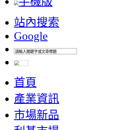
手機版
站內搜索
Google
首頁
產業資訊
市場新品