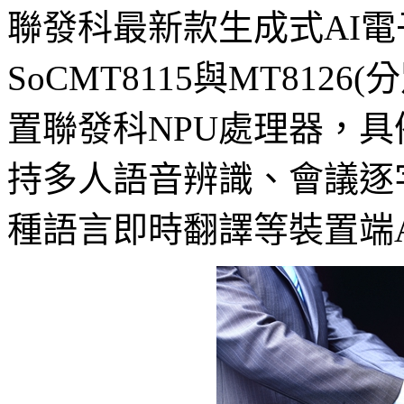
聯發科最新款生成式AI電
SoCMT8115與MT8126(
置聯發科NPU處理器，具備7
持多人語音辨識、會議逐
種語言即時翻譯等裝置端