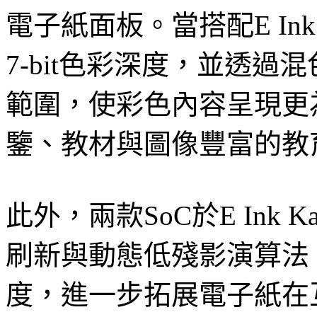
電子紙面板。當搭配E Ink
7-bit色彩深度，並透過混色
範圍，使彩色內容呈現更
鑒、教材與圖像豐富的教
此外，兩款SoC於E Ink 
刷新與動態低殘影演算法
度，進一步拓展電子紙在