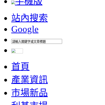
手機版
站內搜索
Google
首頁
產業資訊
市場新品