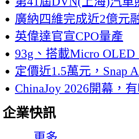
第41屆DVN(上海)
廣納四維完成近2億元
英偉達官宣CPO量產
93g、搭載Micro OL
定價近1.5萬元，Snap
ChinaJoy 2026
企業快訊
更多