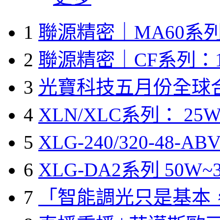
1
聯源精密｜MA60系列
2
聯源精密｜CF系列：1
3
光寶科技五月份全球
4
XLN/XLC系列： 25W
5
XLG-240/320-48-A
6
XLG-DA2系列 50W~3
7
「智能調光只是基本