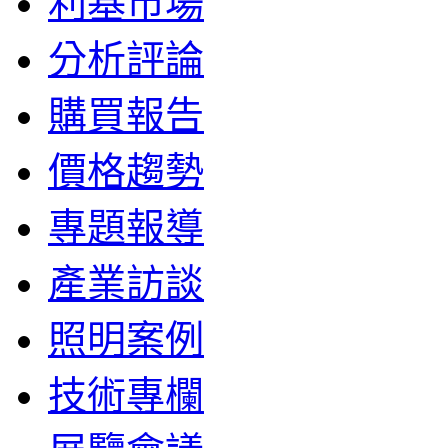
利基市場
分析評論
購買報告
價格趨勢
專題報導
產業訪談
照明案例
技術專欄