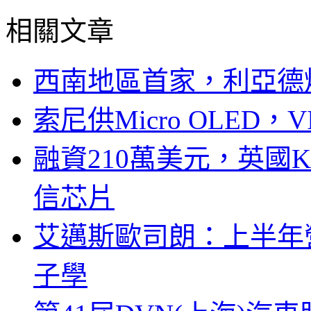
相關文章
西南地區首家，利亞德
索尼供Micro OLED，
融資210萬美元，英國Ku
信芯片
艾邁斯歐司朗：上半年
子學