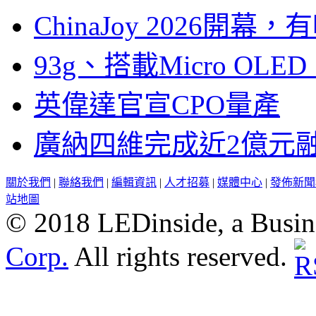
ChinaJoy 2026
93g、搭載Micro OL
英偉達官宣CPO量產
廣納四維完成近2億元
關於我們
|
聯絡我們
|
編輯資訊
|
人才招募
|
媒體中心
|
發佈新聞
站地圖
© 2018 LEDinside, a Busin
Corp.
All rights reserved.