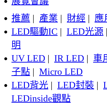
展覽會議
推薦
|
產業
|
財經
|
應
LED驅動IC
|
LED光源
明
UV LED
|
IR LED
|
車
子點
|
Micro LED
LED背光
|
LED封裝
|
LEDinside觀點