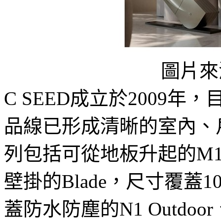
圖片來源
C SEED成立於2009年，目
品線已形成清晰的室內、
列包括可從地板升起的M
壁掛的Blade，尺寸覆蓋
蓋防水防塵的N1 Outdoor