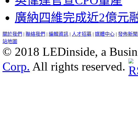
英偉達官宣CPO量產
廣納四維完成近2億元
關於我們
|
聯絡我們
|
編輯資訊
|
人才招募
|
媒體中心
|
發佈新聞
站地圖
© 2018 LEDinside, a Busin
Corp.
All rights reserved.