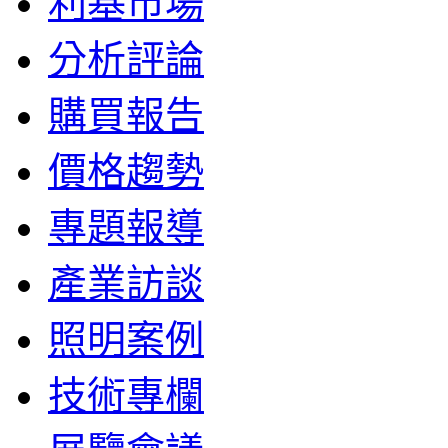
利基市場
分析評論
購買報告
價格趨勢
專題報導
產業訪談
照明案例
技術專欄