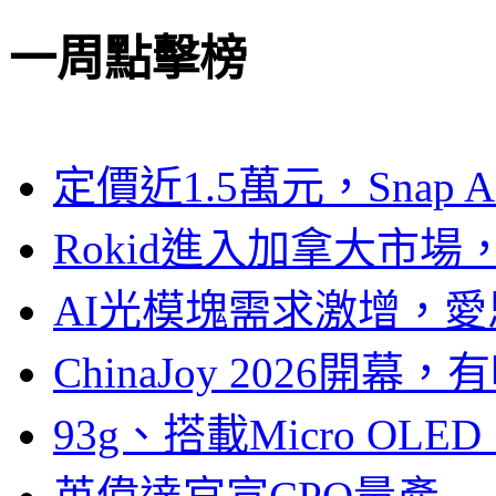
一周點擊榜
定價近1.5萬元，Snap
Rokid進入加拿大市
AI光模塊需求激增，愛
ChinaJoy 2026
93g、搭載Micro OL