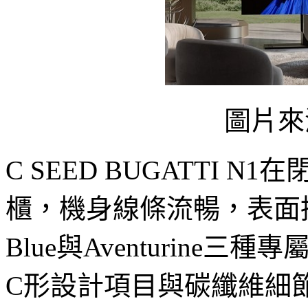
圖片來源
C SEED BUGATTI
櫃，機身線條流暢，表面採用Liqu
Blue與Aventurin
C形設計項目與碳纖維細