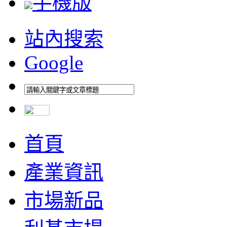
手機版
站內搜索
Google
首頁
產業資訊
市場新品