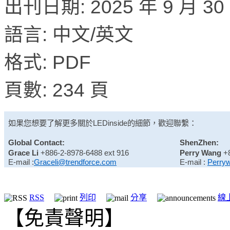
出刊日期: 2025 年 9 月 30
語言: 中文/英文
格式: PDF
頁數: 234 頁
如果您想要了解更多關於
LEDinside
的細節，歡迎聯繫：
Global Contact:
ShenZhen:
Grace Li
+886-2-8978-6488 ext 916
Perry Wang
+
E-mail :
Graceli@trendforce.com
E-mail :
Perry
RSS
列印
分享
線
【免責聲明】