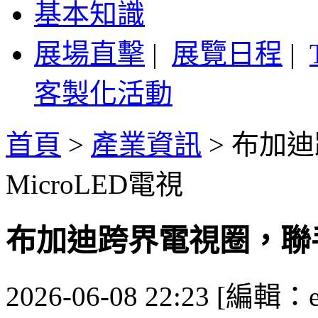
基本知識
展場直擊
|
展覽日程
|
客製化活動
首頁
>
產業資訊
>
布加迪
MicroLED電視
布加迪跨界電視圈，聯手C
2026-06-08 22:23 [編輯：es