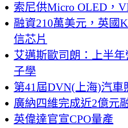
索尼供Micro OLED，
融資210萬美元，英國Ku
信芯片
艾邁斯歐司朗：上半年
子學
第41屆DVN(上海)
廣納四維完成近2億元
英偉達官宣CPO量產