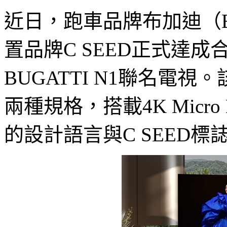
近日，跑車品牌布加迪（Bu
置品牌C SEED正式達成合
BUGATTI N1聯名電視
兩種規格，搭載4K Micr
的設計語言與C SEED