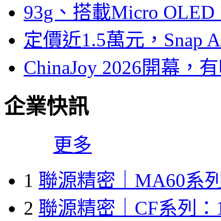
93g、搭載Micro OL
定價近1.5萬元，Snap
ChinaJoy 2026
企業快訊
更多
1
聯源精密｜MA60系列
2
聯源精密｜CF系列：1