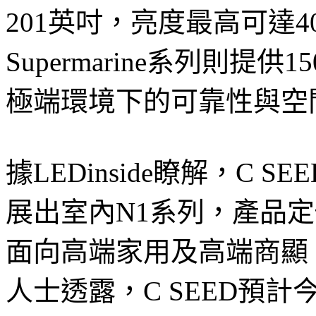
201英吋，亮度最高可達
Supermarine系列則提
極端環境下的可靠性與空
據LEDinside瞭解，C 
展出室內N1系列，產品定價
面向高端家用及高端商顯
人士透露，C SEED預