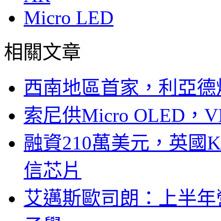
Micro LED
相關文章
西南地區首家，利亞德
索尼供Micro OLED，
融資210萬美元，英國Ku
信芯片
艾邁斯歐司朗：上半年