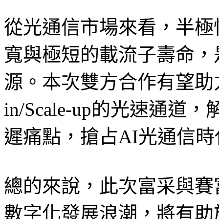
從光通信市場來看，半極性M
寬與極短的載流子壽命，
源。本次雙方合作有望助力打
in/Scale-up的光速
遲痛點，搶占AI光通信
總的來說，此次富采與賽
數字化發展浪潮，將有助