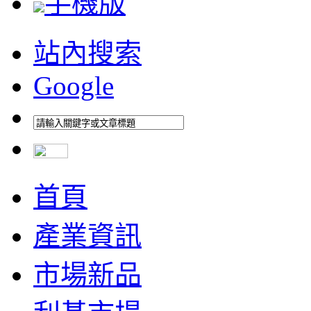
手機版
站內搜索
Google
首頁
產業資訊
市場新品