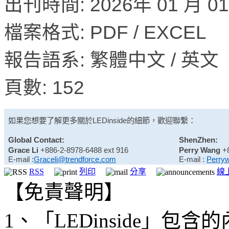
出刊時間: 2026年 01 月 0
檔案格式: PDF / EXCEL
報告語系: 繁體中文 / 英文
頁數: 152
如果您想要了解更多關於
LEDinside
的細節，歡迎聯繫：
Global Contact:
ShenZhen:
Grace Li
+886-2-8978-6488 ext 916
Perry Wang
+
E-mail :
Graceli@trendforce.com
E-mail :
Perry
RSS
列印
分享
線
【免責聲明】
1、「LEDinside」