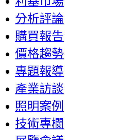
利基市場
分析評論
購買報告
價格趨勢
專題報導
產業訪談
照明案例
技術專欄