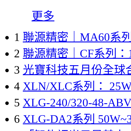
更多
1
聯源精密｜MA60系列
2
聯源精密｜CF系列：1
3
光寶科技五月份全球
4
XLN/XLC系列： 25W
5
XLG-240/320-48-A
6
XLG-DA2系列 50W~3