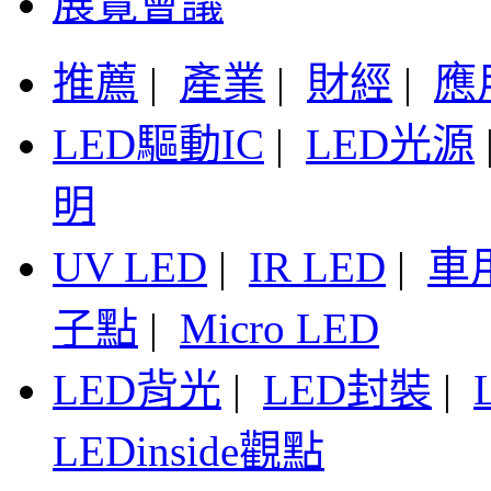
展覽會議
推薦
|
產業
|
財經
|
應
LED驅動IC
|
LED光源
明
UV LED
|
IR LED
|
車
子點
|
Micro LED
LED背光
|
LED封裝
|
LEDinside觀點