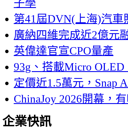
子學
第41屆DVN(上海)
廣納四維完成近2億元
英偉達官宣CPO量產
93g、搭載Micro OL
定價近1.5萬元，Snap
ChinaJoy 2026
企業快訊