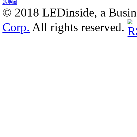
站地圖
© 2018 LEDinside, a Busin
Corp.
All rights reserved.