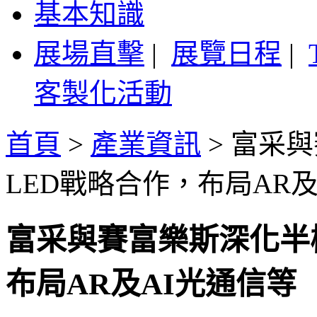
基本知識
展場直擊
|
展覽日程
|
客製化活動
首頁
>
產業資訊
>
富采與
LED戰略合作，布局AR及
富采與賽富樂斯深化半極性
布局AR及AI光通信等