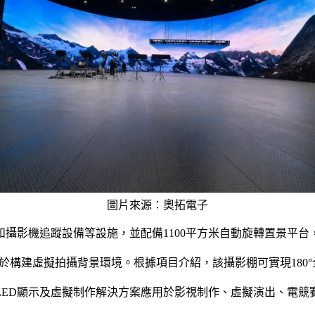
圖片來源：奧拓電子
攝影機追蹤設備等設施，並配備1100平方米自動旋轉置景平
用於構建虛擬拍攝背景環境。根據項目介紹，該攝影棚可實現180°
LED顯示及虛擬制作解決方案應用於影視制作、虛擬演出、電競