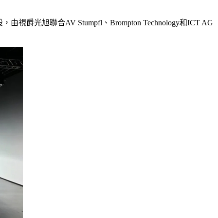
V Stumpfl、Brompton Technology和ICT AG