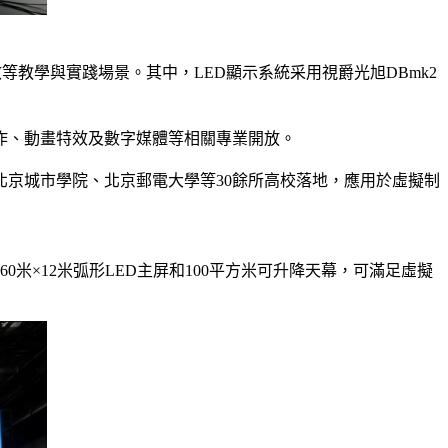
等教學與實踐場景。其中，LED顯示系統采用視爵光旭DBmk2
作、動畫特效及數字媒體等相關專業開放。
京城市學院、北京郵電大學等30餘所高校落地，應用於虛擬制
米×12米弧形LED主屏和100平方米可升降天幕，可滿足虛擬