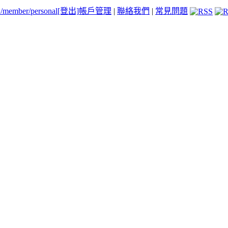
tw/member/personal
[登出]
帳戶管理
|
聯絡我們
|
常見問題