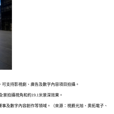
台，可支持影視劇、廣告及數字內容項目拍攝。
全景拍攝視角和約19.1米景深效果。
賽事及數字內容創作等領域。（來源：視爵光旭、奧拓電子、