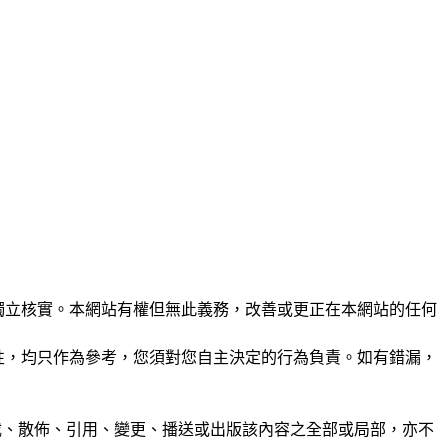
未經獨立核實。本網站有權但無此義務，改善或更正在本網站的任何
準確性，均只作為參考，您須對您自主決定的行為負責。如有錯漏，
制、轉載、散佈、引用、變更、播送或出版該內容之全部或局部，亦不