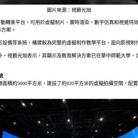
圖片來源：視爵光旭
3米自動轉景平台，可用於虛擬制片、實時渲染、數字仿真和視覺特效
示方案。
攝影設備等系統，構建較為完整的虛擬制作教學平台，面向影視制
外，視爵光旭表示，其顯示及教育解決方案已在華中師範大學、北
統
約5000平方米，建設了約820平方米的虛擬拍攝空間，配置60