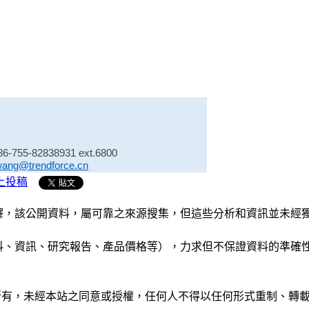
86-755-82838931 ext.6800
wang@trendforce.cn
上投稿
析和演釋，該公開資料，屬可靠之來源搜集，但這些分析和資訊並
公司資料、資訊、研究報告、產品價格等），力求但不保證資料的
ide」網站所有，未經本站之同意或授權，任何人不得以任何形式重