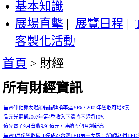
基本知識
展場直擊
|
展覽日程
|
客製化活動
首頁
>
財經
所有財經資訊
晶電砷化鉀太陽能磊晶轉換率達30%，2009年營收可增8億
晶元光電稱2007年第4季收入下滑將不超過10%
億光電子9月營收9.91億元，連續五個月創新高
晶電9月份營收破10億成為台灣LED第一大廠，光寶科9月LED