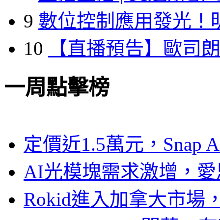
9
數位控制應用發光！
10
【直播預告】歐司
一周點擊榜
定價近1.5萬元，Snap
AI光模塊需求激增，愛
Rokid進入加拿大市