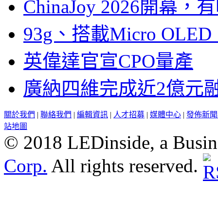
ChinaJoy 2026
93g、搭載Micro OL
英偉達官宣CPO量產
廣納四維完成近2億元
關於我們
|
聯絡我們
|
編輯資訊
|
人才招募
|
媒體中心
|
發佈新聞
站地圖
© 2018 LEDinside, a Busin
Corp.
All rights reserved.