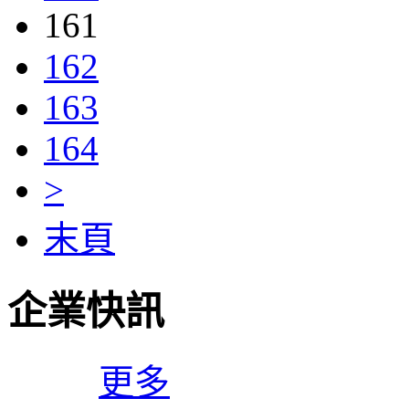
161
162
163
164
>
末頁
企業快訊
更多