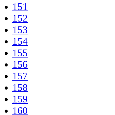
151
152
153
154
155
156
157
158
159
160