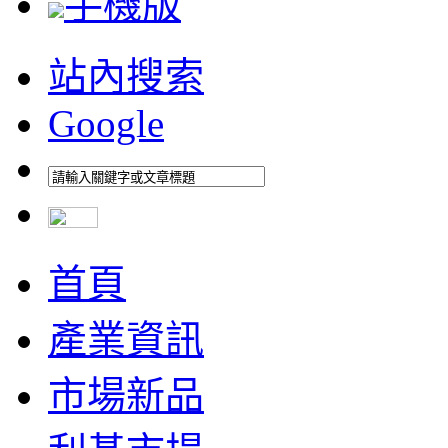
手機版
站內搜索
Google
首頁
產業資訊
市場新品