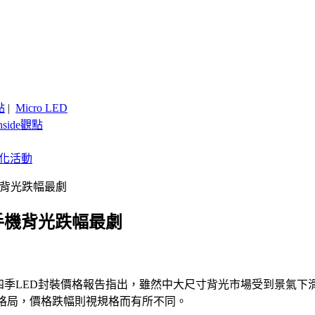
點
|
Micro LED
nside觀點
客製化活動
手機背光跌幅最劇
，手機背光跌幅最劇
nside第四季LED封裝價格報告指出，雖然中大尺寸背光市場受到
的格局，價格跌幅則視規格而有所不同。