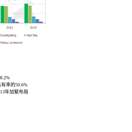
.2%
有率的50.6%
13年加緊布局