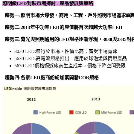
照明級LED封裝市場探討 - 產品發展與策略
趨勢一:照明市場大爆發，商用、工程、戶外照明市場需求崛
趨勢二:2013年中功率LED的產值將首次超越大功率LED
趨勢三:背光與照明通用的LED規格逐漸浮現，3030與2835封
3030 LED:盛行於市場，性價比高；廣受市場青睞
5630 LED:高電流規格推出，應用於球泡燈與筒燈產品
5630 LED價格逼近廠商生產成本，價格下降空間受限
趨勢四:各家LED廠商紛紛加緊開發COB規格