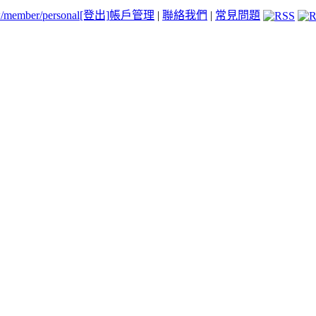
tw/member/personal
[登出]
帳戶管理
|
聯絡我們
|
常見問題