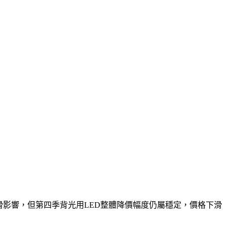
景氣下滑影響，但第四季背光用LED整體降價幅度仍屬穩定，價格下滑