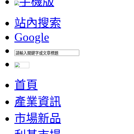
手機版
站內搜索
Google
首頁
產業資訊
市場新品