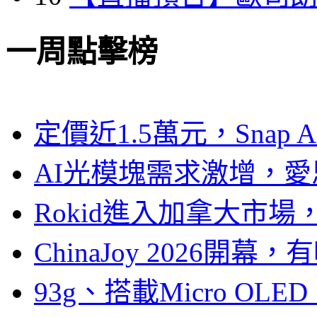
一周點擊榜
定價近1.5萬元，Snap
AI光模塊需求激增，愛
Rokid進入加拿大市
ChinaJoy 2026
93g、搭載Micro OL