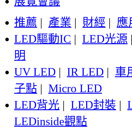
展覽會議
推薦
|
產業
|
財經
|
應
LED驅動IC
|
LED光源
明
UV LED
|
IR LED
|
車
子點
|
Micro LED
LED背光
|
LED封裝
|
LEDinside觀點