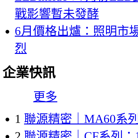
戰影響暫未發酵
6月價格出爐：照明市
烈
企業快訊
更多
1
聯源精密｜MA60系列
2
聯源精密｜CF系列：1