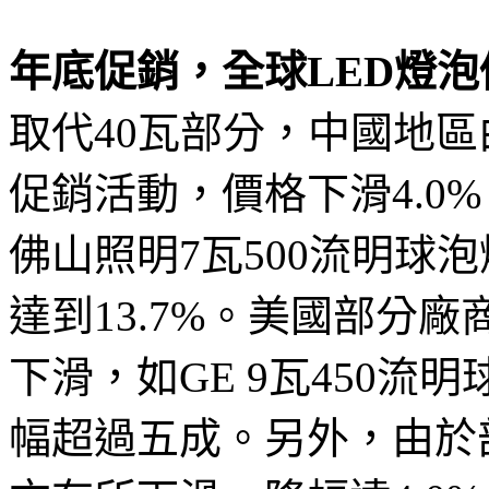
年底促銷，全球LED燈
取代40瓦部分，中國地
促銷活動，價格下滑4.0
佛山照明7瓦500流明球泡
達到13.7%。美國部分
下滑，如GE 9瓦450流
幅超過五成。另外，由於