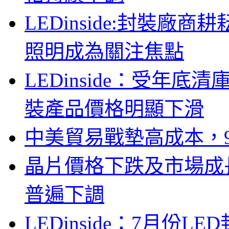
LEDinside:封裝
照明成為關注焦點
LEDinside：受年底清
裝產品價格明顯下滑
中美貿易戰墊高成本，
晶片價格下跌及市場成
普遍下調
LEDinside：7月份