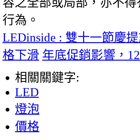
容之全部或局部，亦不得
行為。
LEDinside : 雙十一
格下滑
年底促銷影響，1
相關關鍵字:
LED
燈泡
價格