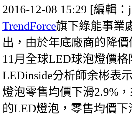
2016-12-08 15:29 [編輯：j
TrendForce
旗下綠能事業
出，由於年底廠商的降價
11月全球LED球泡燈價
LEDinside分析師余彬
燈泡零售均價下滑2.9%，
的LED燈泡，零售均價下滑2