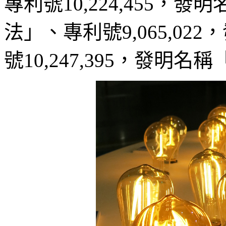
專利號10,224,455
法」、專利號9,065,0
號10,247,395，發明