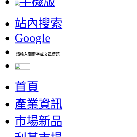
手機版
站內搜索
Google
首頁
產業資訊
市場新品