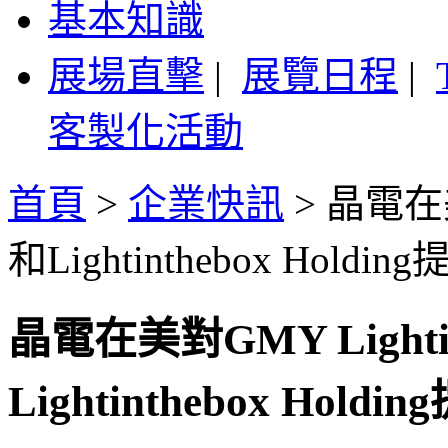
基本知識
展場直擊
|
展覽日程
|
客製化活動
首頁
>
企業快訊
>
晶電在美對
和Lightinthebox Ho
晶電在美對GMY Lightin
Lightinthebox H