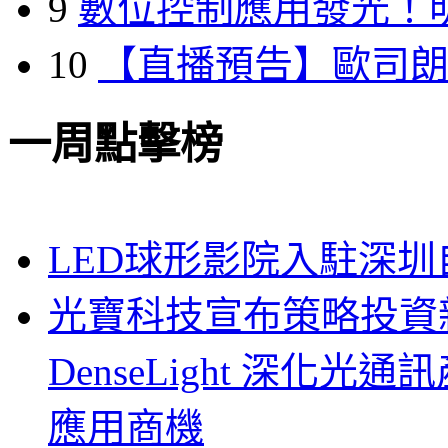
9
數位控制應用發光！
10
【直播預告】歐司
一周點擊榜
LED球形影院入駐深
光寶科技宣布策略投資新
DenseLight 深化
應用商機