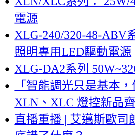
XLN/XLC系列： 25W/
電源
XLG-240/320-48-AB
照明專用LED驅動電源
XLG-DA2系列 50W~3
「智能調光只是基本，
XLN、XLC 燈控新
直播重播 | 艾邁斯歐