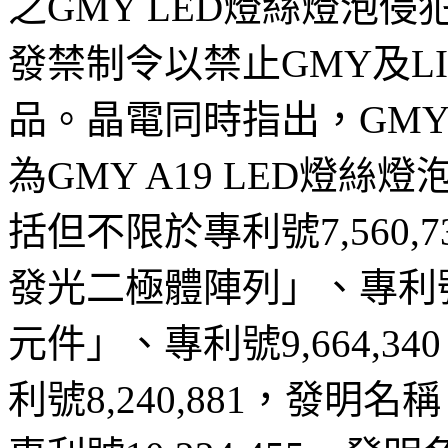
之GMY LED燈絲燈泡
發禁制令以禁止GMY及L
品。晶電同時指出，GMY
為GMY A19 LED燈
括但不限於專利號7,560
發光二極體陣列」、專利號7
元件」、專利號9,664,
利號8,240,881，發