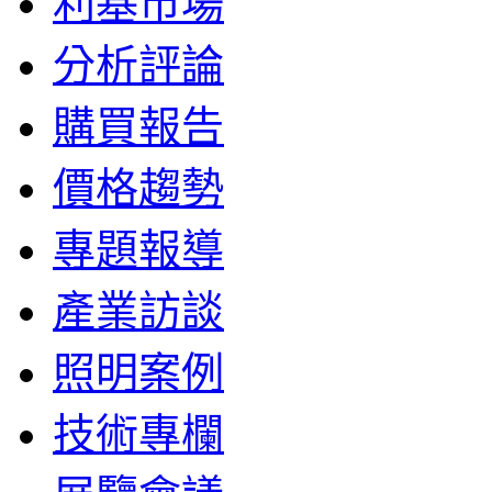
利基市場
分析評論
購買報告
價格趨勢
專題報導
產業訪談
照明案例
技術專欄