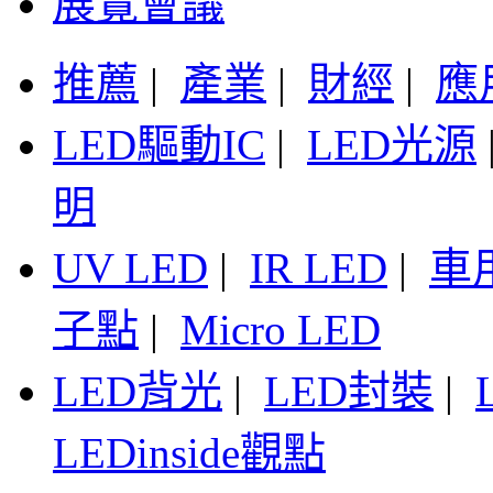
展覽會議
推薦
|
產業
|
財經
|
應
LED驅動IC
|
LED光源
明
UV LED
|
IR LED
|
車
子點
|
Micro LED
LED背光
|
LED封裝
|
LEDinside觀點