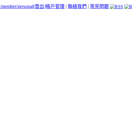
tw/member/personal
[登出]
帳戶管理
|
聯絡我們
|
常見問題