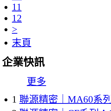
11
12
>
末頁
企業快訊
更多
1
聯源精密｜MA60系列