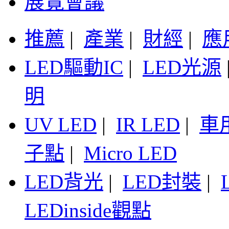
展覽會議
推薦
|
產業
|
財經
|
應
LED驅動IC
|
LED光源
明
UV LED
|
IR LED
|
車
子點
|
Micro LED
LED背光
|
LED封裝
|
LEDinside觀點