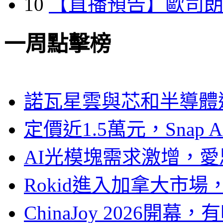
10
【直播預告】歐司
一周點擊榜
諾瓦星雲與芯和半導體達
定價近1.5萬元，Snap
AI光模塊需求激增，愛
Rokid進入加拿大市
ChinaJoy 2026