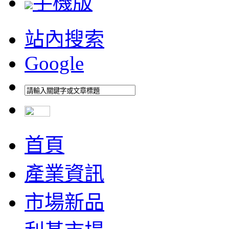
手機版
站內搜索
Google
首頁
產業資訊
市場新品